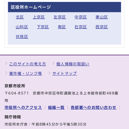
区役所ホームページ
北区
上京区
左京区
中京区
東山区
山科区
下京区
南区
右京区
西京区
伏見区
このサイトの考え方
個人情報の取扱い
著作権・リンク等
サイトマップ
京都市役所
〒604-8571 京都市中京区寺町通御池上る上本能寺前町488番
地
市役所へのアクセス
組織一覧
各部署へのお問い合わせ
開庁時間
市役所本庁舎：午前8時45分から午後5時30分