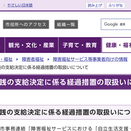
やさしい日本語
読み上げ
ふりがな
市役所へのアクセス
組織一覧
報
観光・文化・産業
子育て・教育
健康・福
・福祉
障害者福祉
障害福祉サービス等事業者向けの情報
践の支給決定に係る経過措置の取扱いについて
践の支給決定に係る経過措置の取扱い
践の支給決定に係る経過措置の取扱いにつ
本市事務連絡「障害福祉サービスにおける「自立生活支援