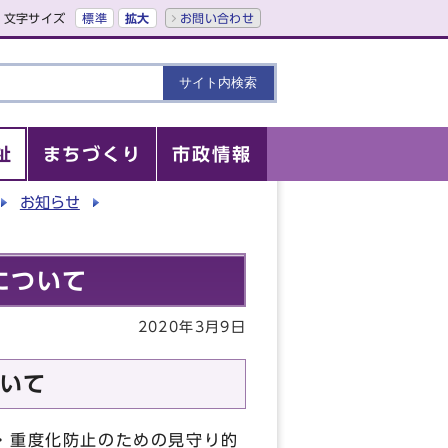
文字サイズ
標準
拡大
お問い合わせ
祉
まちづくり
市政情報
お知らせ
について
2020年3月9日
いて
・重度化防止のための見守り的