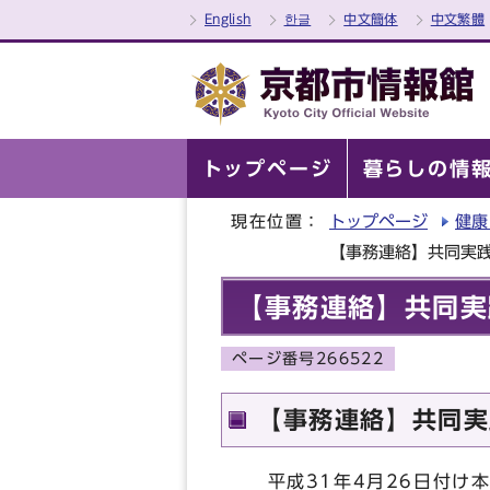
English
한글
中文簡体
中文繁體
トップページ
暮らしの情
現在位置：
トップページ
健康
【事務連絡】共同実
【事務連絡】共同実
ページ番号266522
【事務連絡】共同実
平成31年4月26日付け