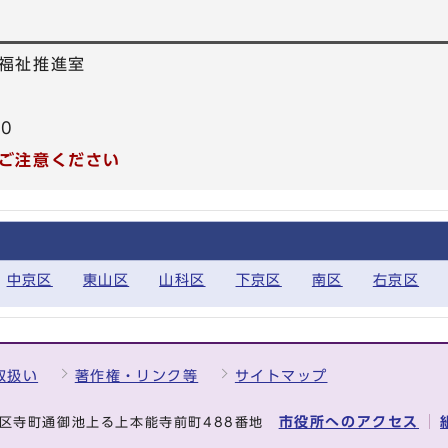
福祉推進室
40
ご注意ください
中京区
東山区
山科区
下京区
南区
右京区
取扱い
著作権・リンク等
サイトマップ
市役所へのアクセス
中京区寺町通御池上る上本能寺前町488番地