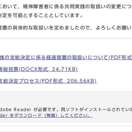
において，精神障害者に係る共同実践の取扱いの変更につ
決定を可能とすることとしています。
置の具体的な取扱いを定めましたので，よろしくお願い
の支給決定に係る経過措置の取扱いについて(PDF形式, 1
括票(DOCX形式, 24.71KB)
決定プロセス(PDF形式, 206.56KB)
dobe Reader が必要です。同ソフトがインストールされて
eader をダウンロード（無償）してください。