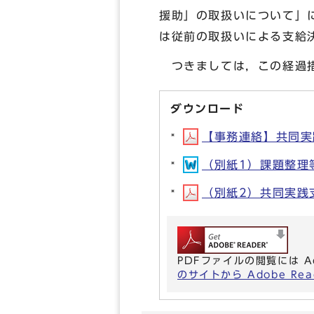
援助」の取扱いについて」
は従前の取扱いによる支給
つきましては，この経過措
ダウンロード
【事務連絡】共同実践
（別紙1）課題整理等総
（別紙2）共同実践支給
PDFファイルの閲覧には A
のサイトから Adobe R