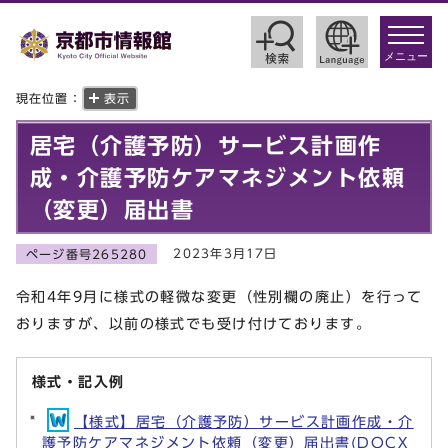
toggle
navigat
メニュー
現在位置：
表示
居宅（介護予防）サービス計画作
成・介護予防ケアマネジメント依頼
（変更）届出書
2023年3月17日
ページ番号265280
令和4年9月に様式の軽微な変更（性別欄の廃止）を行って
おりますが、以前の様式でも受け付けております。
様式・記入例
【様式】居宅（介護予防）サービス計画作成・介
護予防ケアマネジメント依頼（変更）届出書(DOCX