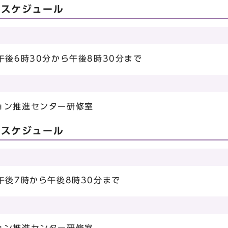
のスケジュール
午後6時30分から午後8時30分まで
ョン推進センター研修室
のスケジュール
午後7時から午後8時30分まで