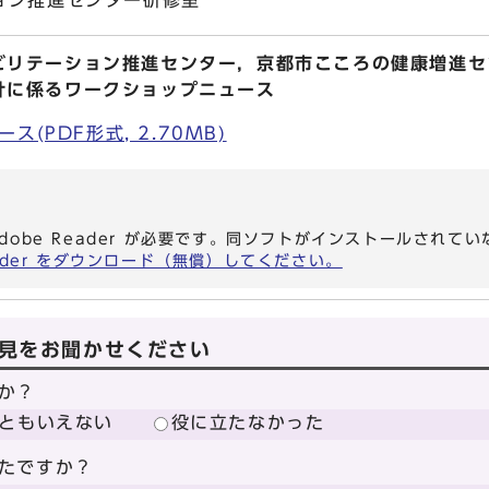
ョン推進センター研修室
ビリテーション推進センター，京都市こころの健康増進セ
計に係るワークショップニュース
(PDF形式, 2.70MB)
dobe Reader が必要です。同ソフトがインストールされて
eader をダウンロード（無償）してください。
見をお聞かせください
か？
ともいえない
役に立たなかった
たですか？