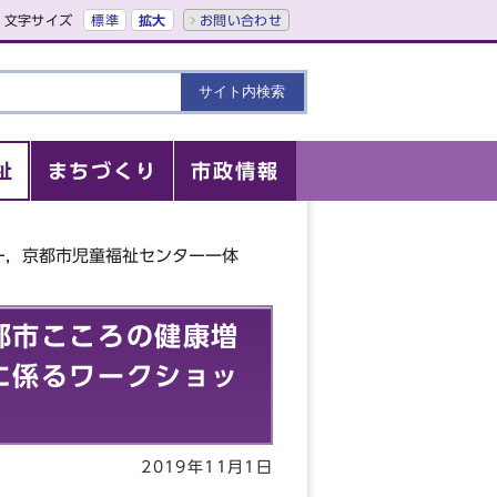
文字サイズ
標準
拡大
お問い合わせ
祉
まちづくり
市政情報
ー，京都市児童福祉センター一体
都市こころの健康増
に係るワークショッ
2019年11月1日