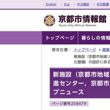
English
한글
中文簡体
中文繁體
トップページ
暮らしの情
現在位置：
トップページ
健康
新施設（京都市地域
化整備）の設計に係
新施設（京都市地域
進センター，京都市
プニュース
ページ番号258479