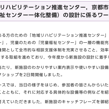
リハビリテーション推進センター，京都市
祉センター一体化整備）の設計に係るワー
る方のための「地域リハビリテーション推進センター」
ー」，児童のための「児童福祉センター」の一層の機能充
機関として全市的な相談支援体制を充実させること，効率
備する取組を進めており，今年度から新施設の設計に着手
たり，新施設のわかりやすい案内表示や使いやすい設備
クショップを2日間開催しました。
スでは，当日の様子をはじめ，参加者の皆さんからいた
くとともに，それに対応する具体的な設備等の例などを紹
えていただきました，新施設のキャッチフレーズを御紹