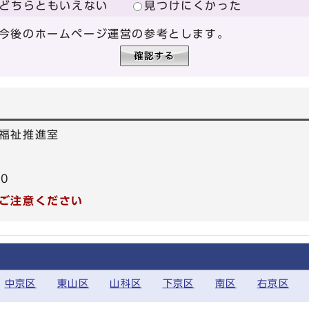
どちらともいえない
見つけにくかった
今後のホームページ運営の参考とします。
福祉推進室
40
ご注意ください
中京区
東山区
山科区
下京区
南区
右京区