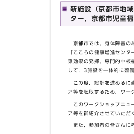
新施設（京都市地域
ター，京都市児童福
京都市では，身体障害のあ
「こころの健康増進センタ
乗効果の発揮，専門的中核
して，3施設を一体的に整
この度，設計を進めるに当
ア等を聴取するため，ワー
このワークショップニュー
ア等を御紹介させていただ
また，参加者の皆さんに考