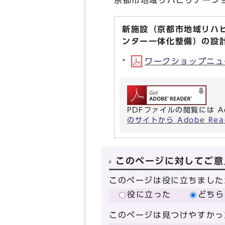
京都市地域リハビリテーシ
新施設（京都市地域リハ
ンター一体化整備）の設
ワークショップニュース
PDFファイルの閲覧には A
のサイトから Adobe R
このページに対してご意
このページは役に立ちました
役に立った
どちら
このページは見つけやすかっ