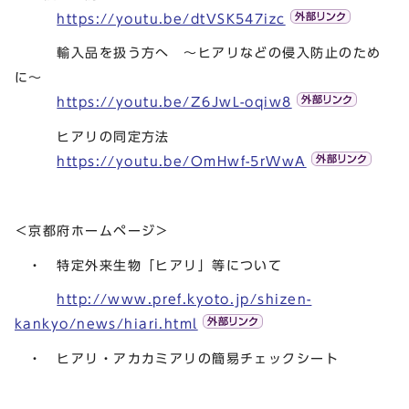
https://youtu.be/dtVSK547izc
輸入品を扱う方へ ～ヒアリなどの侵入防止のため
に～
https://youtu.be/Z6JwL-oqiw8
ヒアリの同定方法
https://youtu.be/OmHwf-5rWwA
＜京都府ホームページ＞
・ 特定外来生物「ヒアリ」等について
http://www.pref.kyoto.jp/shizen-
kankyo/news/hiari.html
・ ヒアリ・アカカミアリの簡易チェックシート