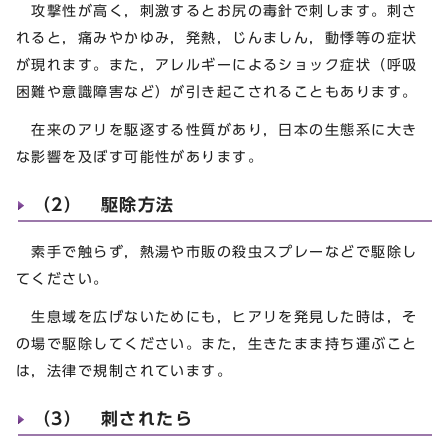
攻撃性が高く，刺激するとお尻の毒針で刺します。刺さ
れると，痛みやかゆみ，発熱，じんましん，動悸等の症状
が現れます。また，アレルギーによるショック症状（呼吸
困難や意識障害など）が引き起こされることもあります。
在来のアリを駆逐する性質があり，日本の生態系に大き
な影響を及ぼす可能性があります。
（2） 駆除方法
素手で触らず，熱湯や市販の殺虫スプレーなどで駆除し
てください。
生息域を広げないためにも，ヒアリを発見した時は，そ
の場で駆除してください。また，生きたまま持ち運ぶこと
は，法律で規制されています。
（3） 刺されたら