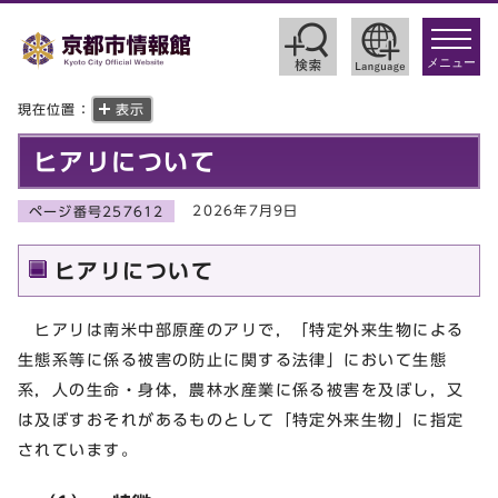
toggle
navigat
メニュー
現在位置：
表示
ヒアリについて
2026年7月9日
ページ番号257612
ヒアリについて
ヒアリは南米中部原産のアリで，「特定外来生物による
生態系等に係る被害の防止に関する法律」において生態
系，人の生命・身体，農林水産業に係る被害を及ぼし，又
は及ぼすおそれがあるものとして「特定外来生物」に指定
されています。