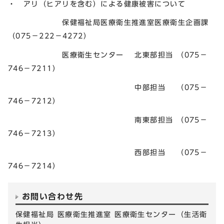
・ アリ（ヒアリを含む）による健康被害について
保健福祉局医療衛生推進室医療衛生企画課
（075－222－4272）
医療衛生センター 北東部担当 （075－
746－7211）
中部担当 （075－
746－7212）
南東部担当 （075－
746－7213）
西部担当 （075－
746－7214）
お問い合わせ先
保健福祉局 医療衛生推進室 医療衛生センター（生活衛