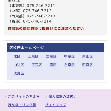
生担当）
（北東部）075-746-7211
（中部）075-746-7212
（南東部）075-746-7213
（西部）075-746-7214
お電話の際はお掛け間違いにご注意ください
区役所ホームページ
北区
上京区
左京区
中京区
東山区
山科区
下京区
南区
右京区
西京区
伏見区
このサイトの考え方
個人情報の取扱い
著作権・リンク等
サイトマップ