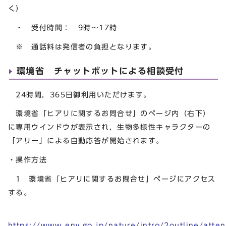
く）
・ 受付時間： 9時～17時
※ 通話料は発信者の負担となります。
環境省 チャットボットによる相談受付
24時間，365日御利用いただけます。
環境省「ヒアリに関するお問合せ」のページ内（右下）
に専用ウインドウが表示され，生物多様性キャラクターの
「アリー」による自動応答が開始されます。
・操作方法
1 環境省「ヒアリに関するお問合せ」ページにアクセス
する。
https://www.env.go.jp/nature/intro/2outline/atte