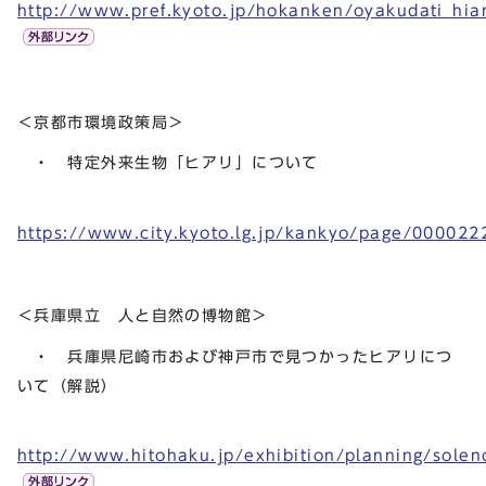
http://www.pref.kyoto.jp/hokanken/oyakudati_hiar
＜京都市環境政策局＞
・ 特定外来生物「ヒアリ」について
https://www.city.kyoto.lg.jp/kankyo/page/000022
＜兵庫県立 人と自然の博物館＞
・ 兵庫県尼崎市および神戸市で見つかったヒアリにつ
いて（解説）
http://www.hitohaku.jp/exhibition/planning/solen