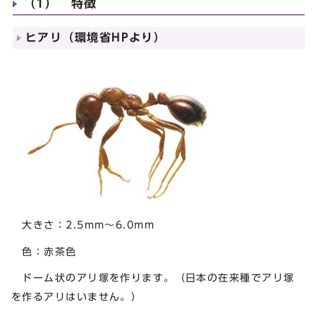
（1） 特徴
ヒアリ（環境省HPより）
大きさ：2.5mm～6.0mm
色：赤茶色
ドーム状のアリ塚を作ります。（日本の在来種でアリ塚
を作るアリはいません。）