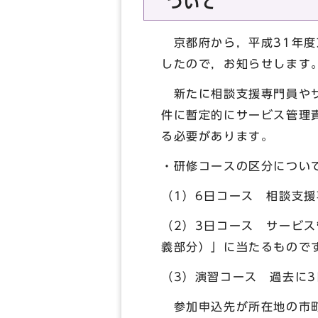
ついて
京都府から，平成31年度
したので，お知らせします
新たに相談支援専門員やサ
件に暫定的にサービス管理
る必要があります。
・研修コースの区分につい
（1）6日コース 相談支
（2）3日コース サービ
義部分）」に当たるもので
（3）演習コース 過去に
参加申込先が所在地の市町