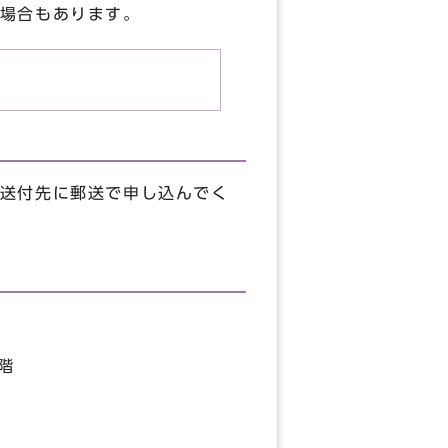
場合もあります。
送付先に郵送で申し込んでく
階