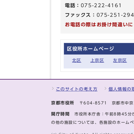
電話：
075-222-4161
ファックス：
075-251-29
お電話の際はお掛け間違いに
区役所ホームページ
北区
上京区
左京区
このサイトの考え方
個人情報の
京都市役所
〒604-8571 京都市
開庁時間
市役所本庁舎：午前8時45分
の他の施設については、各施設のホーム