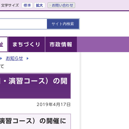
文字サイズ
標準
拡大
お問い合わせ
祉
まちづくり
市政情報
お知らせ
いて
日・演習コース）の開
2019年4月17日
・演習コース）の開催に