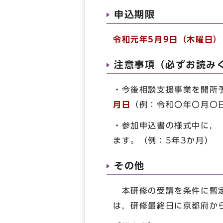
申込期限
令和元年5月9日（木曜日
注意事項（必ずお読み
・今後相談支援事業を開所
月日
（例：令和〇年〇月〇
・参加申込書の様式中に，
ます。（例：5年3か月）
その他
本研修の受講を条件に暫定
は，研修最終日に京都府か