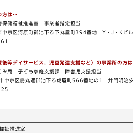
の方は…
保健福祉推進室 事業者指定担当
中京区河原町御池下る下丸屋町394番地 Y・J・Kビル
61
課後等デイサービス，児童発達支援など）の事業所の方は
み局 子ども家庭支援課 障害児支援担当
都市中京区烏丸通御池下る虎屋町566番地の1 井門明治
25
福祉推進室