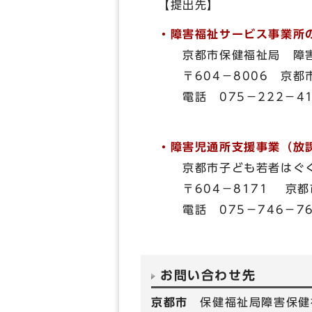
【提出先】
・障害福祉サービス事業所
京都市保健福祉局 障害
〒604－8006 京都市
電話 075－222－41
・障害児通所支援事業（放
京都市子ども若者はぐく
〒604－8171 京
電話 075－746－76
お問い合わせ先
京都市
保健福祉局障害保健