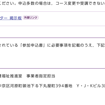
ください。申込多数の場合は，コース変更や受講できない
ンター 掲示板
れている「参加申込書」に必要事項を記載のうえ，下記
福祉推進室 事業者指定担当
中京区河原町御池下る下丸屋町394番地 Y・J・Kビル3