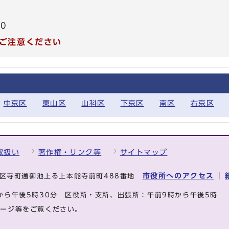
40
ご注意ください
中京区
東山区
山科区
下京区
南区
右京区
取扱い
著作権・リンク等
サイトマップ
市役所へのアクセス
中京区寺町通御池上る上本能寺前町488番地
から午後5時30分
区役所・支所、出張所：午前9時から午後5時
ページ等をご覧ください。