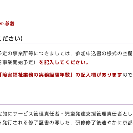
）※必着
ください）
予定の事業所等につきましては，参加申込書の様式の空欄
日事業開始予定）
を記入してください。
「障害福祉業務の実務経験年数」の記入欄があります
ので
的にサービス管理責任者・児童発達支援管理責任者とし
ら発行される修了証書の写しを，研修修了後速やかに京都