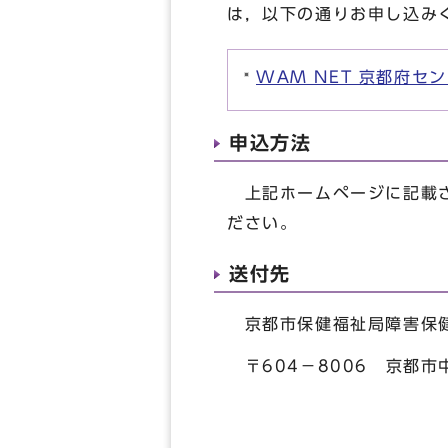
は，以下の通りお申し込み
WAM NET 京都府セ
申込方法
上記ホームページに記載さ
ださい。
送付先
京都市保健福祉局障害保健
〒604－8006 京都市