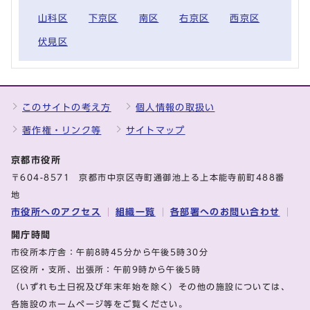
山科区
下京区
南区
右京区
西京区
伏見区
このサイトの考え方
個人情報の取扱い
著作権・リンク等
サイトマップ
京都市役所
〒604-8571 京都市中京区寺町通御池上る上本能寺前町488番
地
市役所へのアクセス
組織一覧
各部署へのお問い合わせ
開庁時間
市役所本庁舎：午前8時45分から午後5時30分
区役所・支所、出張所：午前9時から午後5時
（いずれも土日祝及び年末年始を除く）その他の施設については、
各施設のホームページ等をご覧ください。