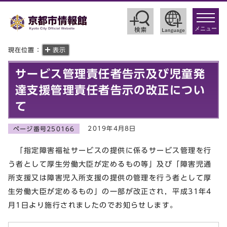
toggle
navigat
メニュー
現在位置：
表示
サービス管理責任者告示及び児童発
達支援管理責任者告示の改正につい
て
2019年4月8日
ページ番号250166
「指定障害福祉サービスの提供に係るサービス管理を行
う者として厚生労働大臣が定めるもの等」及び「障害児通
所支援又は障害児入所支援の提供の管理を行う者として厚
生労働大臣が定めるもの」の一部が改正され，平成31年4
月1日より施行されましたのでお知らせします。