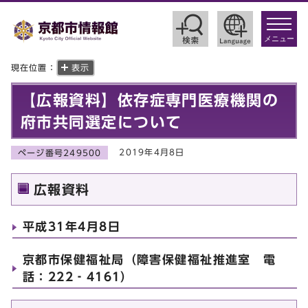
toggle
navigat
メニュー
現在位置：
表示
【広報資料】依存症専門医療機関の
府市共同選定について
2019年4月8日
ページ番号249500
広報資料
平成31年4月8日
京都市保健福祉局（障害保健福祉推進室 電
話：222‐4161）