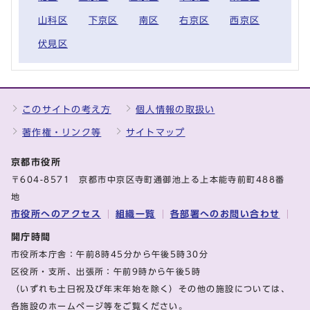
山科区
下京区
南区
右京区
西京区
伏見区
このサイトの考え方
個人情報の取扱い
著作権・リンク等
サイトマップ
京都市役所
〒604-8571 京都市中京区寺町通御池上る上本能寺前町488番
地
市役所へのアクセス
組織一覧
各部署へのお問い合わせ
開庁時間
市役所本庁舎：午前8時45分から午後5時30分
区役所・支所、出張所：午前9時から午後5時
（いずれも土日祝及び年末年始を除く）その他の施設については、
各施設のホームページ等をご覧ください。