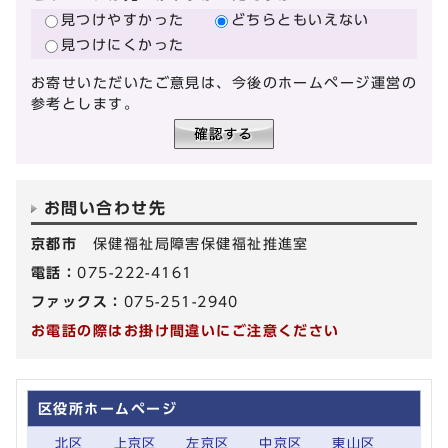
見つけやすかった
どちらともいえない
見つけにくかった
お寄せいただいたご意見は、今後のホームページ運営の
参考とします。
お問い合わせ先
京都市
保健福祉局障害保健福祉推進室
電話：
075-222-4161
ファックス：
075-251-2940
お電話の際はお掛け間違いにご注意ください
区役所ホームページ
北区
上京区
左京区
中京区
東山区