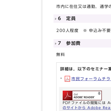
市内に在住又は通勤，通学
6 定員
200人程度 ※ 申込み不
7 参加費
無料
詳細は，以下のセミナー
市民フォーラムチラシ(
PDFファイルの閲覧には A
のサイトから Adobe R