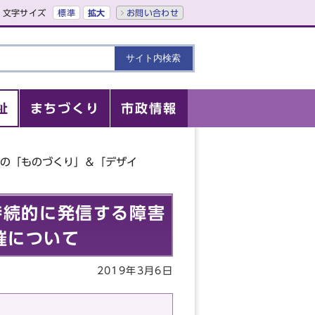
文字サイズ
標準
拡大
お問い合わせ
祉
まちづくり
市政情報
方の「ものづくり」＆「デザイ
持続的に発信する障害
催について
2019年3月6日