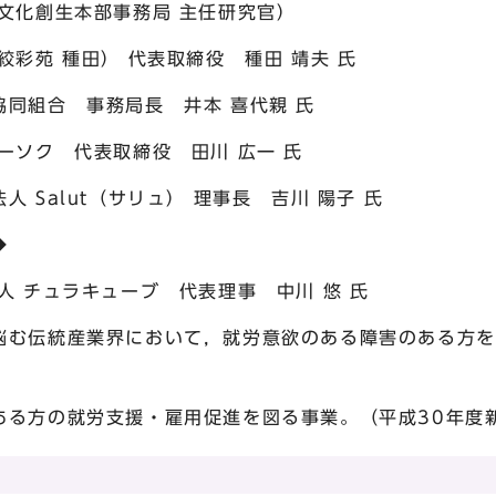
生本部事務局 主任研究官）
 種田） 代表取締役 種田 靖夫 氏
合 事務局長 井本 喜代親 氏
 代表取締役 田川 広一 氏
lut（サリュ） 理事長 吉川 陽子 氏
◆
ュラキューブ 代表理事 中川 悠 氏
統産業界において，就労意欲のある障害のある方を担
就労支援・雇用促進を図る事業。（平成30年度