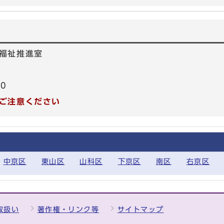
福祉推進室
40
ご注意ください
中京区
東山区
山科区
下京区
南区
右京区
取扱い
著作権・リンク等
サイトマップ