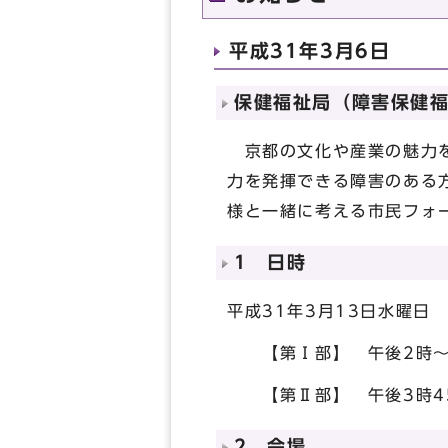
平成31年3月6日
保健福祉局（障害保健福
京都の文化や産業の魅力を
力を発揮できる障害のある
様と一緒に考える市民フォ
1 日時
平成31年3月13日水曜日
【第Ⅰ部】 午後2時～午
【第Ⅱ部】 午後3時4
2 会場