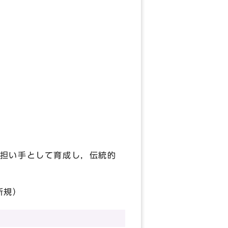
い手として育成し，伝統的
新規）