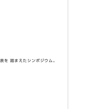
）
を 踏まえたシンポジウム。