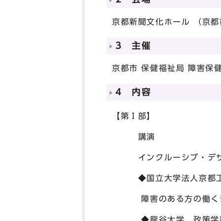
京都新聞文化ホール （京都
3 主催
京都市 保健福祉局 障害保
4 内容
【第Ⅰ部】
講演
インクルーシブ・デザイ
◆国立大学法人京都工芸
障害のある方の働くチカ
◆龍谷大学 政策学部 