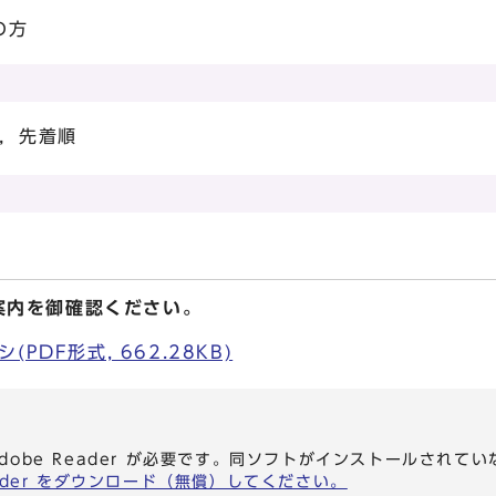
の方
要，先着順
案内を御確認ください。
PDF形式, 662.28KB)
dobe Reader が必要です。同ソフトがインストールされて
eader をダウンロード（無償）してください。