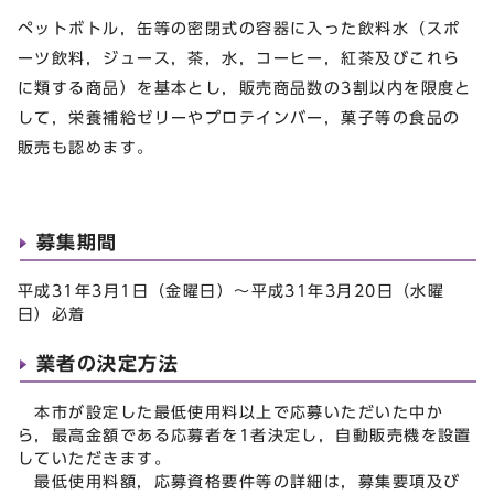
ペットボトル，缶等の密閉式の容器に入った飲料水（スポ
ーツ飲料，ジュース，茶，水，コーヒー，紅茶及びこれら
に類する商品）を基本とし，販売商品数の3割以内を限度と
して，栄養補給ゼリーやプロテインバー，菓子等の食品の
販売も認めます。
募集期間
平成31年3月1日（金曜日）～平成31年3月20日（水曜
日）必着
業者の決定方法
本市が設定した最低使用料以上で応募いただいた中か
ら，最高金額である応募者を1者決定し，自動販売機を設置
していただきます。
最低使用料額，応募資格要件等の詳細は，募集要項及び