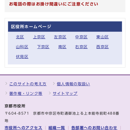
お電話の際はお掛け間違いにご注意ください
区役所ホームページ
北区
上京区
左京区
中京区
東山区
山科区
下京区
南区
右京区
西京区
伏見区
このサイトの考え方
個人情報の取扱い
著作権・リンク等
サイトマップ
京都市役所
〒604-8571 京都市中京区寺町通御池上る上本能寺前町488番
地
市役所へのアクセス
組織一覧
各部署へのお問い合わせ