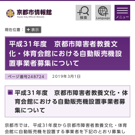
toggle
navigat
メニュー
現在位置：
表示
平成31年度 京都市障害者教養文
化・体育会館における自動販売機設
置事業者募集について
2019年3月1日
ページ番号248724
平成31年度 京都市障害者教養文化・体
育会館における自動販売機設置事業者募
集について
京都市では，平成31年度から京都市障害者教養文化・体育
会館に自動販売機を設置する事業者を下記のとおり募集し