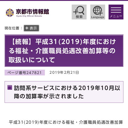
toggle
navigat
メニュー
現在位置：
表示
【続報】平成31(2019)年度におけ
る福祉・介護職員処遇改善加算等の
取扱いについて
2019年2月21日
ページ番号247821
訪問系サービスにおける2019年10月以
降の加算率が示されました
平成31(2019)年度における福祉・介護職員処遇改善加算