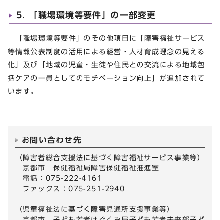
5. 「職場環境等要件」の一部変更
「職場環境等要件」のその他項目に「障害福祉サービス
等情報公表制度の活用による経営・人材育成理念の見える
化」及び「地域の児童・生徒や住民との交流による地域包
括ケアの一員としてのモチベーション向上」が追加されて
います。
お問い合わせ先
（障害者総合支援法に基づく障害福祉サービス事業等）
京都市 保健福祉局障害保健福祉推進室
電話：075-222-4161
ファックス：075-251-2940
（児童福祉法に基づく障害児通所支援事業等）
京都市 子ども若者はぐくみ局子ども若者未来部子ど