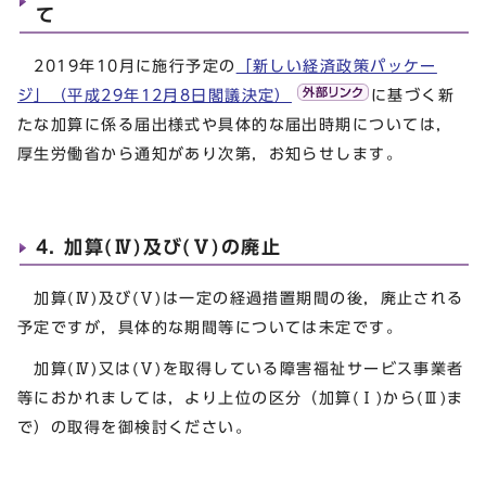
て
2019年10月に施行予定の
「新しい経済政策パッケー
ジ」（平成29年12月8日閣議決定）
に基づく新
たな加算に係る届出様式や具体的な届出時期については，
厚生労働省から通知があり次第，お知らせします。
4. 加算(Ⅳ)及び(Ⅴ)の廃止
加算(Ⅳ)及び(Ⅴ)は一定の経過措置期間の後，廃止される
予定ですが，具体的な期間等については未定です。
加算(Ⅳ)又は(Ⅴ)を取得している障害福祉サービス事業者
等におかれましては，より上位の区分（加算(Ⅰ)から(Ⅲ)ま
で）の取得を御検討ください。