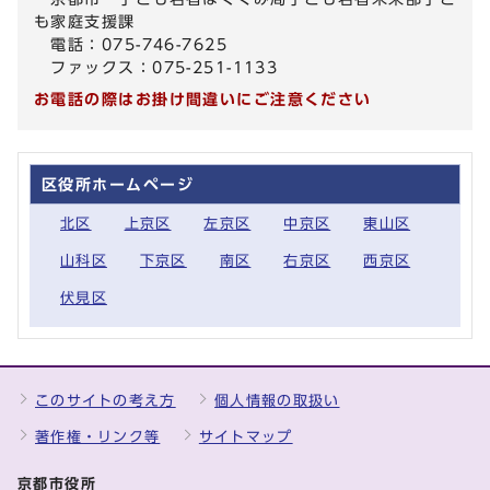
も家庭支援課
電話：075-746-7625
ファックス：075-251-1133
お電話の際はお掛け間違いにご注意ください
区役所ホームページ
北区
上京区
左京区
中京区
東山区
山科区
下京区
南区
右京区
西京区
伏見区
このサイトの考え方
個人情報の取扱い
著作権・リンク等
サイトマップ
京都市役所