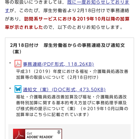
等の取扱いにつきましては，
既に一度お知らせしておりま
す
が，このたび，厚生労働省より2月18日付けで事務連絡
があり，
訪問系サービスにおける2019年10月以降の加算
率が示されました
ので，以下のとおりお知らせします。
2月18日付け 厚生労働省からの事務連絡及び通知文
（案）
事務連絡(PDF形式, 118.26KB)
平成31（2019）年度における福祉・介護職員処遇改善
加算等の取扱いについて（2月18日付け）
通知文（案）(DOC形式, 473.50KB)
福祉・介護職員処遇改善加算及び福祉・介護職員処遇改
善特別加算に関する基本的考え方並びに事務処理手順及
び様式例の提示について（案）（※2019年10月以降の
加算率はこちらに記載されています）