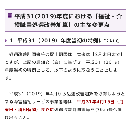
平成31(2019)年度における「福祉・介
護職員処遇改善加算」の主な変更点
1. 平成31（2019）年度当初の特例について
処遇改善計画書等の提出期限は，本来は「2月末日まで」
ですが，上記の通知文（案）に基づき，平成31（2019）
年度当初の特例として，以下のように取扱うこととしま
す。
平成31（2019）年4月から処遇改善加算を取得しようと
する障害福祉サービス事業者等は，
平成31年4月15日（月
曜日・消印有効）までに
処遇改善計画書等を京都市長へ届
け出ること。