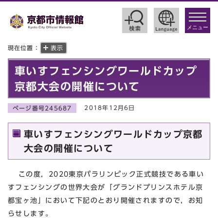
toggle
navigat
メニュー
現在位置：
表示
車いすフェンシングワールドカップ
京都大会の開催について
2018年12月6日
ページ番号245687
車いすフェンシングワールドカップ京都
大会の開催について
この度，2020東京パラリンピック正式競技である車い
すフェンシングの世界大会が「グランドプリンスホテル京
都宝ヶ池」において下記のとおり開催されますので，お知
らせします。