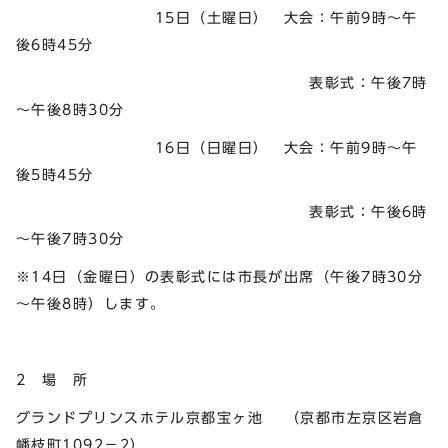
15日（土曜日） 大会：午前9時～午
後6時45分
表彰式：午後7時
～午後8時30分
16日（日曜日） 大会：午前9時～午
後5時45分
表彰式：午後6時
～午後7時30分
※14日（金曜日）の表彰式には市長が出席（午後7時30分
～午後8時）します。
2 場 所
グランドプリンスホテル京都宝ヶ池 （京都市左京区岩倉
幡枝町1092－2）