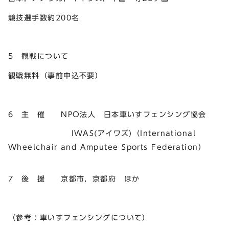
競技選手数約200名
5 観戦について
観戦無料（事前申込不要）
6 主 催 NPO法人 日本車いすフェンシング協会
IWAS(アイワズ)（International
Wheelchair and Amputee Sports Federation）
7 後 援 京都市，京都府 ほか
（参考：車いすフェンシングについて）