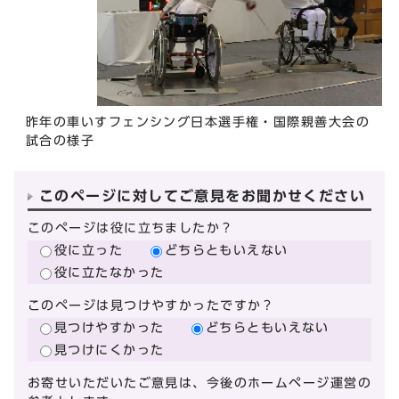
昨年の車いすフェンシング日本選手権・国際親善大会の
試合の様子
このページに対してご意見をお聞かせください
このページは役に立ちましたか？
役に立った
どちらともいえない
役に立たなかった
このページは見つけやすかったですか？
見つけやすかった
どちらともいえない
見つけにくかった
お寄せいただいたご意見は、今後のホームページ運営の