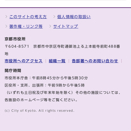
このサイトの考え方
個人情報の取扱い
著作権・リンク等
サイトマップ
京都市役所
〒604-8571 京都市中京区寺町通御池上る上本能寺前町488番
地
市役所へのアクセス
組織一覧
各部署へのお問い合わせ
開庁時間
市役所本庁舎：午前8時45分から午後5時30分
区役所・支所、出張所：午前9時から午後5時
（いずれも土日祝及び年末年始を除く）その他の施設については、
各施設のホームページ等をご覧ください。
(c) City of Kyoto. All rights reserved.