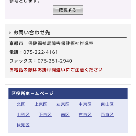
参考とします。
お問い合わせ先
京都市
保健福祉局障害保健福祉推進室
電話：
075-222-4161
ファックス：
075-251-2940
お電話の際はお掛け間違いにご注意ください
区役所ホームページ
北区
上京区
左京区
中京区
東山区
山科区
下京区
南区
右京区
西京区
伏見区