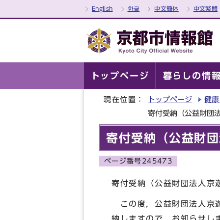
English
한글
中文簡体
中文繁體
トップページ
暮らしの情
現在位置：
トップページ
健康
寄付受納（公益財団
寄付受納（公益財団
ページ番号245473
寄付受納（公益財団法人京
この度，公益財団法人京遊
納しますので，お知らせし