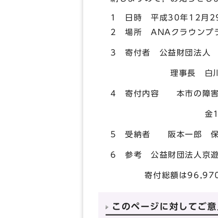
1 日時 平成30年12月
2 場所 ANAクラウンプ
3 寄付者 公益財団法人
理事長 白川
4 寄付内容 本市の障害
金1，000
5 受納者 阪本一郎 保
6 参考 公益財団法人京
寄付総額は96,970,
このページに対してご意