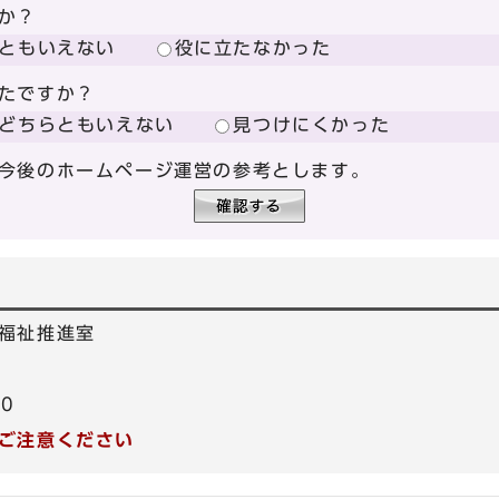
か？
ともいえない
役に立たなかった
たですか？
どちらともいえない
見つけにくかった
今後のホームページ運営の参考とします。
福祉推進室
40
ご注意ください