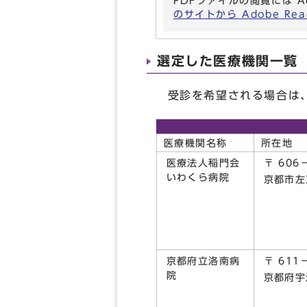
PDFファイルの閲覧には A
のサイトから Adobe R
選定した医療機関一覧（
受診を希望される場合は、
医療機関名称
所在地
医療法人稲門会
〒 606
いわくら病院
京都市左
京都府立洛南病
〒 611
院
京都府宇