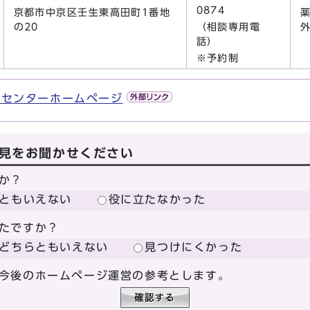
0874
京都市中京区壬生東高田町1番地
の20
（相談専用電
話）
※予約制
進センターホームページ
見をお聞かせください
か？
ともいえない
役に立たなかった
たですか？
どちらともいえない
見つけにくかった
今後のホームページ運営の参考とします。