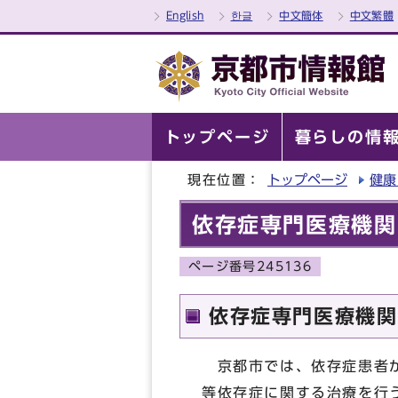
English
한글
中文簡体
中文繁體
トップページ
暮らしの情
現在位置：
トップページ
健康
依存症専門医療機関
ページ番号245136
依存症専門医療機関
京都市では、依存症患者が
等依存症に関する治療を行