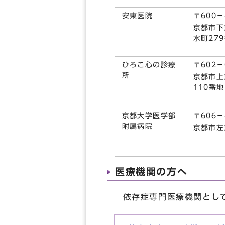
安東医院
〒600－
京都市下
水町27
ひろこ心の診療
〒602－
所
京都市上
110番
京都大学医学部
〒606－
附属病院
京都市左
医療機関の方へ
依存症専門医療機関として