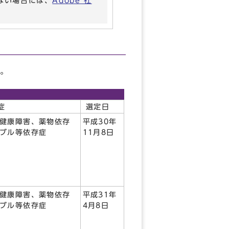
いない場合には、
Adobe 社
。
症
選定日
健康障害、薬物依存
平成30年
ブル等依存症
11月8日
健康障害、薬物依存
平成31年
ブル等依存症
4月8日