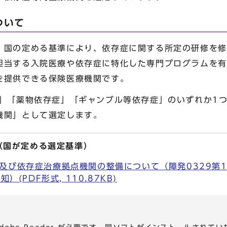
ついて
国の定める基準により、依存症に関する所定の研修を修
担当する入院医療や依存症に特化した専門プログラムを有
を提供できる保険医療機関です。
」「薬物依存症」「ギャンブル等依存症」のいずれか1
機関」として選定します。
（国が定める選定基準）
及び依存症治療拠点機関の整備について（障発0329第
(PDF形式, 110.87KB)