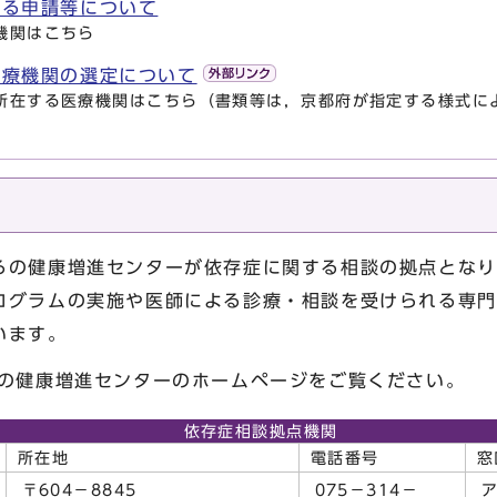
係る申請等について
機関はこちら
医療機関の選定について
所在する医療機関はこちら（書類等は，京都府が指定する様式に
の健康増進センターが依存症に関する相談の拠点となり
ログラムの実施や医師による診療・相談を受けられる専門
います。
の健康増進センターのホームページをご覧ください。
依存症相談拠点機関
所在地
電話番号
窓
〒604－8845
075－314－