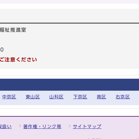
福祉推進室
40
ご注意ください
中京区
東山区
山科区
下京区
南区
右京区
取扱い
著作権・リンク等
サイトマップ