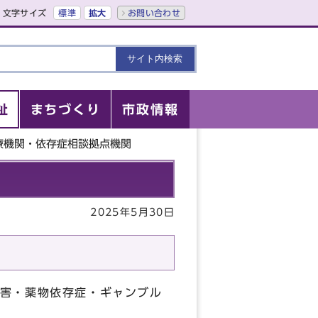
文字サイズ
標準
拡大
お問い合わせ
祉
まちづくり
市政情報
療機関・依存症相談拠点機関
2025年5月30日
害・薬物依存症・ギャンブル