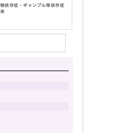
薬物依存症・ギャンブル等依存症
外来