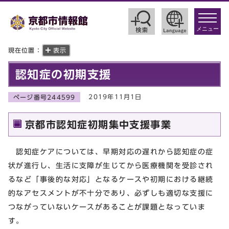
toggle
navigat
メニュー
現在位置：
表示
認知症の初期支援
2019年11月1日
ページ番号244599
京都市認知症初期集中支援事業
認知症ケアについては、早期対応の遅れから認知症の症
状が進行し、生活に支障が生じてから医療機関を受診され
るなど「事後的な対応」となるケースや初期における継続
的なアセスメントが不十分であり、必ずしも適切な支援に
つながっていないケースがあることが課題となっていま
す。