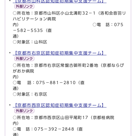
【京都市山科区認知症初期集中支援チーム】
○所在地：京都市山科区小山北溝町32－1（洛和会音羽リ
ハビリテーション病院
内） ○電 話：075
－582－5535（直
通
○対象区：山科区
【京都市右京区認知症初期集中支援チーム】
○所在地：京都市右京区常盤古御所町2番地（京都ならび
がおか病院
内）
○電 話：075－881－2810（直
通
○対象区：右京区
【京都市西京区認知症初期集中支援チーム】
○所在地：京都市西京区山田平尾町17（京都桂病院
○電 話：075－392－2848（直
通