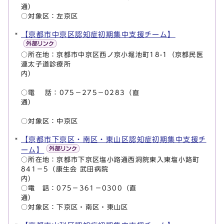
通
○対象区：左京区
【京都市中京区認知症初期集中支援チーム】
○所在地：京都市中京区西ノ京小堀池町18-1（京都民医
連太子道診療所
内
○電 話：075－275－0283（直
通
○対象区：中京区
【京都市下京区・南区・東山区認知症初期集中支援チ
ーム】
○所在地：京都市下京区塩小路通西洞院東入東塩小路町
841－5（康生会 武田病院
内
○電 話：075－361－0300（直
○対象区：下京区・南区・東山区