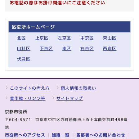
お電話の際はお掛け間違いにご注意ください
区役所ホームページ
北区
上京区
左京区
中京区
東山区
山科区
下京区
南区
右京区
西京区
伏見区
このサイトの考え方
個人情報の取扱い
著作権・リンク等
サイトマップ
京都市役所
〒604-8571 京都市中京区寺町通御池上る上本能寺前町488番
地
市役所へのアクセス
組織一覧
各部署へのお問い合わせ