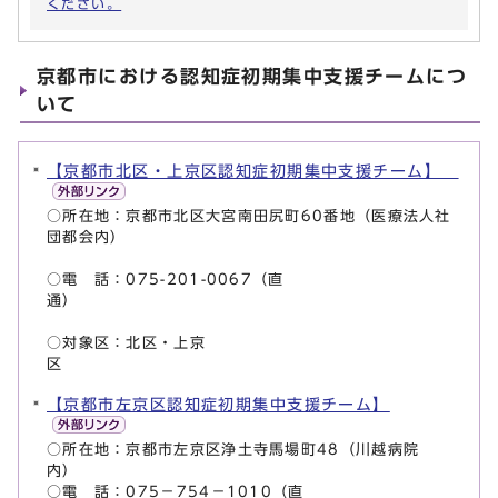
ください。
京都市における認知症初期集中支援チームにつ
いて
【京都市北区・上京区認知症初期集中支援チーム】
○所在地：京都市北区大宮南田尻町60番地（医療法人社
団都会内）
○電 話：075-201-0067（直
通）
○対象区：北区・上京
区
【京都市左京区認知症初期集中支援チーム】
○所在地：京都市左京区浄土寺馬場町48（川越病院
内
○電 話：075－754－1010（直