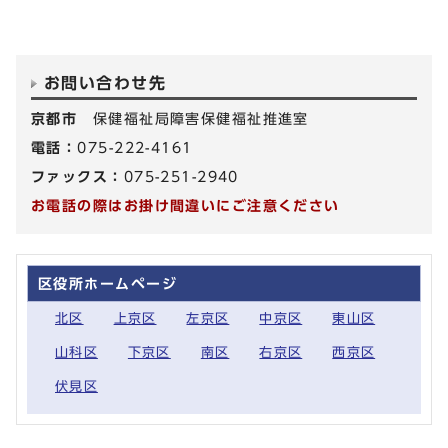
お問い合わせ先
京都市
保健福祉局障害保健福祉推進室
電話：
075-222-4161
ファックス：
075-251-2940
お電話の際はお掛け間違いにご注意ください
区役所ホームページ
北区
上京区
左京区
中京区
東山区
山科区
下京区
南区
右京区
西京区
伏見区