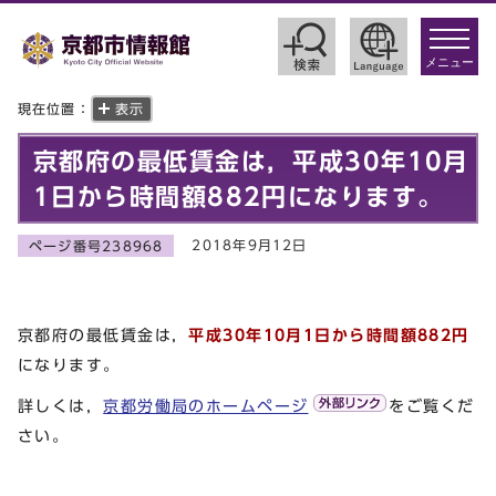
toggle
navigat
メニュー
現在位置：
表示
京都府の最低賃金は，平成30年10月
1日から時間額882円になります。
2018年9月12日
ページ番号238968
京都府の最低賃金は，
平成30年10月1日から時間額882円
になります。
詳しくは，
京都労働局のホームページ
をご覧くだ
さい。