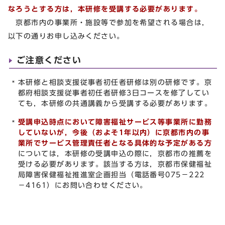
なろうとする方は，本研修を受講する必要があります。
京都市内の事業所・施設等で参加を希望される場合は，
以下の通りお申し込みください。
ご注意ください
本研修と相談支援従事者初任者研修は別の研修です。京
都府相談支援従事者初任者研修3日コースを修了してい
ても，本研修の共通講義から受講する必要があります。
受講申込時点において障害福祉サービス等事業所に勤務
していないが，今後（およそ1年以内）に京都市内の事
業所でサービス管理責任者となる具体的な予定がある方
については，本研修の受講申込の際に，京都市の推薦を
受ける必要があります。該当する方は，京都市保健福祉
局障害保健福祉推進室企画担当（電話番号075－222
－4161）にお問い合わせください。