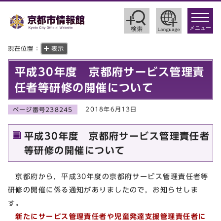
toggle
navigat
メニュー
現在位置：
表示
平成30年度 京都府サービス管理責
任者等研修の開催について
2018年6月13日
ページ番号238245
平成30年度 京都府サービス管理責任者
等研修の開催について
京都府から，平成30年度の京都府サービス管理責任者等
研修の開催に係る通知がありましたので，お知らせしま
す。
新たにサービス管理責任者や児童発達支援管理責任者に