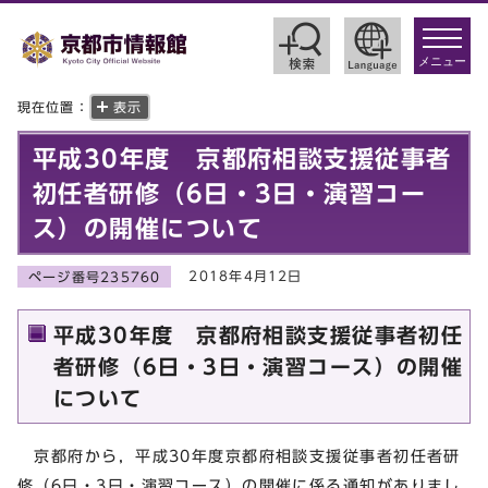
toggle
navigat
メニュー
現在位置：
表示
平成30年度 京都府相談支援従事者
初任者研修（6日・3日・演習コー
ス）の開催について
2018年4月12日
ページ番号235760
平成30年度 京都府相談支援従事者初任
者研修（6日・3日・演習コース）の開催
について
京都府から，平成30年度京都府相談支援従事者初任者研
修（6日・3日・演習コース）の開催に係る通知がありまし