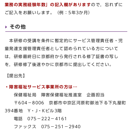
業務の実務経験年数」の記入欄があります
ので，忘れずに
ご記入をお願いします。（例：5年3か月）
その他
本研修の受講を条件に暫定的にサービス管理責任者・児
童発達支援管理責任者として認められている方について
は，研修最終日に京都府から発行される修了証書の写し
を，研修修了後速やかに京都市に提出してください。
【提出先】
・障害福祉サービス事業所の方は…
保健福祉局 障害保健福祉推進室 企画担当
〒604－8006 京都市中京区河原町御池下る下丸屋町
394番地 Y・J・Kビル3階
電話 075－222－4161
ファックス 075－251－2940