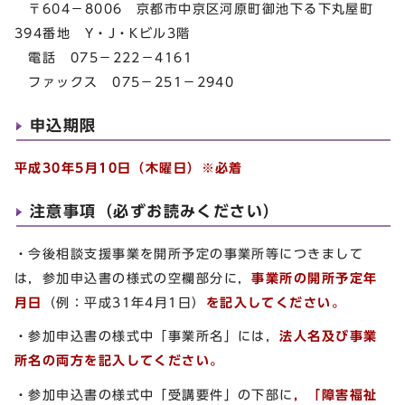
〒604－8006 京都市中京区河原町御池下る下丸屋町
394番地 Y・J・Kビル3階
電話 075－222－4161
ファックス 075－251－2940
申込期限
平成30年5月10日（木曜日）※必着
注意事項（必ずお読みください）
・今後相談支援事業を開所予定の事業所等につきまして
は，参加申込書の様式の空欄部分に，
事業所の開所予定年
月日
（例：平成31年4月1日）
を記入してください。
・参加申込書の様式中「事業所名」には，
法人名及び事業
所名の両方を記入してください。
・参加申込書の様式中「受講要件」の下部に
，「障害福祉