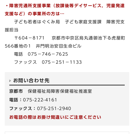
・障害児通所支援事業（放課後等デイサービス，児童発達
支援など）の事業所の方は…
子ども若者はぐくみ局 子ども家庭支援課 障害児支
援担当
〒604－8171 京都市中京区烏丸通御池下る虎屋町
566番地の1 井門明治安田生命ビル
電話 075－746－7625
ファックス 075－251－1133
お問い合わせ先
京都市
保健福祉局障害保健福祉推進室
電話：
075-222-4161
ファックス：
075-251-2940
お電話の際はお掛け間違いにご注意ください