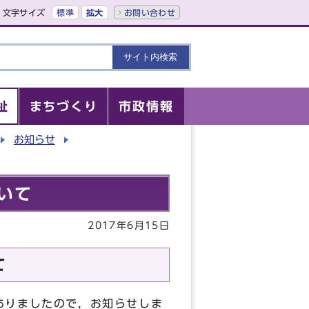
文字サイズ
標準
拡大
お問い合わせ
祉
まちづくり
市政情報
お知らせ
いて
2017年6月15日
て
ありましたので，お知らせしま