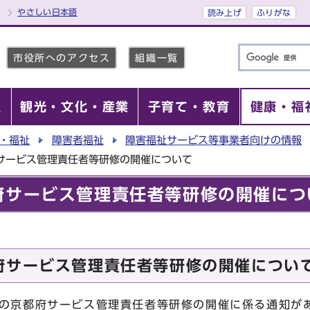
やさしい日本語
読み上げ
ふりがな
市役所へのアクセス
組織一覧
報
観光・文化・産業
子育て・教育
健康・福
・福祉
障害者福祉
障害福祉サービス等事業者向けの情報
サービス管理責任者等研修の開催について
府サービス管理責任者等研修の開催につ
府サービス管理責任者等研修の開催につい
の京都府サービス管理責任者等研修の開催に係る通知が