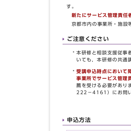
す。
新たにサービス管理責任
京都市内の事業所・施設
ご注意ください
本研修と相談支援従事
いても，本研修の共通
受講申込時点において
事業所でサービス管理
薦を受ける必要があり
222－4161）にお
申込方法