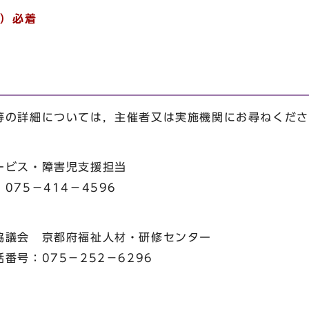
日）必着
の詳細については，主催者又は実施機関にお尋ねくださ
ビス・障害児支援担当
5－414－4596
議会 京都府福祉人材・研修センター
号：075－252－6296