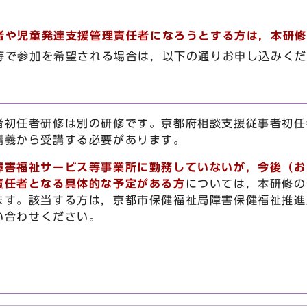
者や児童発達支援管理責任者になろうとする方は，本研修
等で参加を希望される場合は，以下の通りお申し込みく
者初任者研修は別の研修です。京都府相談支援従事者初任
講義から受講する必要があります。
障害福祉サービス等事業所に勤務していないが，今後（お
責任者となる具体的な予定がある方
については，本研修の
ます。該当する方は，京都市保健福祉局障害保健福祉推進
問い合わせください。