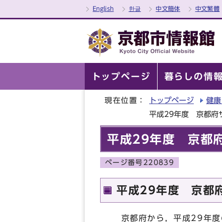
English
한글
中文簡体
中文繁體
トップページ
暮らしの情
現在位置：
トップページ
健康
平成29年度 京都府
平成29年度 京都
ページ番号220839
平成29年度 京都
京都府から，平成29年度