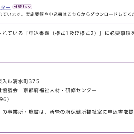
ンター
れています。実施要領や申込書はこちらからダウンロードしてく
れている「申込書類（様式1及び様式2）」に必要事項
入ル清水町375
祉協議会 京都府福祉人材・研修センター
96）
）の事業所・施設は，所管の府保健所福祉室に申込書を提