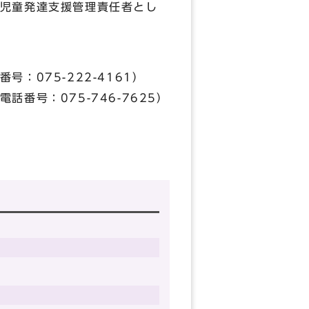
児童発達支援管理責任者とし
075-222-4161）
号：075-746-7625）