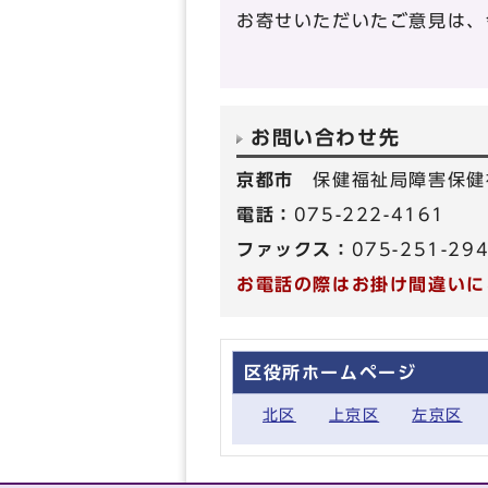
お寄せいただいたご意見は、
お問い合わせ先
京都市
保健福祉局障害保健
電話：
075-222-4161
ファックス：
075-251-29
お電話の際はお掛け間違いに
区役所ホームページ
北区
上京区
左京区