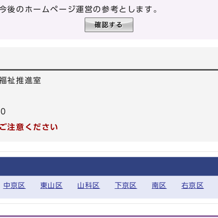
今後のホームページ運営の参考とします。
福祉推進室
40
ご注意ください
中京区
東山区
山科区
下京区
南区
右京区