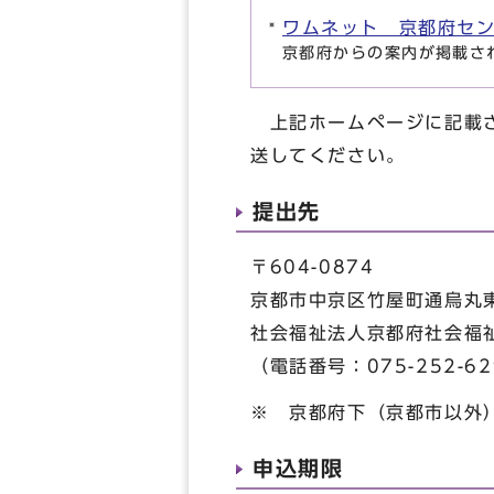
ワムネット 京都府セ
京都府からの案内が掲載さ
上記ホームページに記載さ
送してください。
提出先
〒604-0874
京都市中京区竹屋町通烏丸東
社会福祉法人京都府社会福
（電話番号：075-252-62
※ 京都府下（京都市以外
申込期限