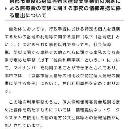
京都市重度心身障害者医療費支給条例の規定に
よる医療費の支給に関する事務の情報連携に係
る届出について
自治体においては，行政手続における特定の個人を識別
するための番号の利用等に関する法律（以下「番号法」と
いう。）に定められた事務以外であっても，社会保障，
税，防災に関する事務その他これらに類する事務のうち条
例で定めた事務（以下「独自利用事務」という。）につい
て，マイナンバーを利用することができるとされており，
本市では，「京都市個人番号の利用及び特定個人情報の提
供に関する条例」において，独自利用事務を定めておりま
す。
この独自利用事務のうち，個人情報保護委員会規則で定
めた要件を満たすものについては，情報提供ネットワーク
システムを使用した他の地方公共団体等との情報連携が可
能とされています。