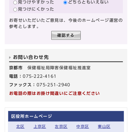
見つけやすかった
どちらともいえない
見つけにくかった
お寄せいただいたご意見は、今後のホームページ運営の
参考とします。
お問い合わせ先
京都市
保健福祉局障害保健福祉推進室
電話：
075-222-4161
ファックス：
075-251-2940
お電話の際はお掛け間違いにご注意ください
区役所ホームページ
北区
上京区
左京区
中京区
東山区