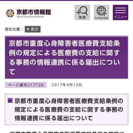
toggle
navigat
メニュー
現在位置：
表示
京都市重度心身障害者医療費支給条
例の規定による医療費の支給に関す
る事務の情報連携に係る届出につい
て
2017年4月12日
ページ番号217720
京都市重度心身障害者医療費支給条例の
規定による医療費の支給に関する事務の
情報連携に係る届出について