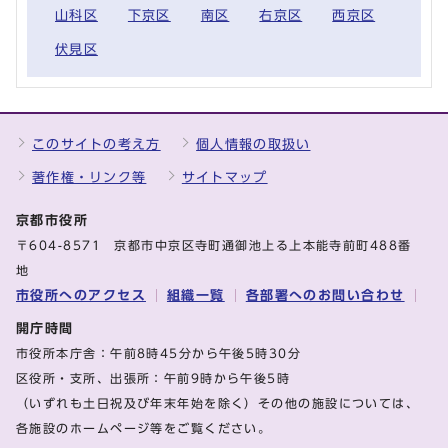
山科区
下京区
南区
右京区
西京区
伏見区
このサイトの考え方
個人情報の取扱い
著作権・リンク等
サイトマップ
京都市役所
〒604-8571 京都市中京区寺町通御池上る上本能寺前町488番
地
市役所へのアクセス
組織一覧
各部署へのお問い合わせ
開庁時間
市役所本庁舎：午前8時45分から午後5時30分
区役所・支所、出張所：午前9時から午後5時
（いずれも土日祝及び年末年始を除く）その他の施設については、
各施設のホームページ等をご覧ください。