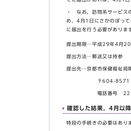
・ なお，訪問系サービス
め，4月1日にさかのぼっ
に届出を行う必要がありま
提出期限…平成29年4月2
提出方法…郵送又は持参
提出先…京都市保健福祉局
〒604-8571 
電話番号 222－41
確認した結果，4月以
特段の手続きの必要はあり