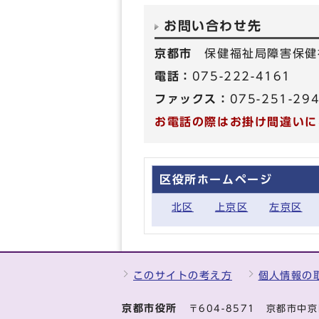
お問い合わせ先
京都市
保健福祉局障害保健
電話：
075-222-4161
ファックス：
075-251-29
お電話の際はお掛け間違いに
区役所ホームページ
北区
上京区
左京区
このサイトの考え方
個人情報の
京都市役所
〒604-8571 京都市