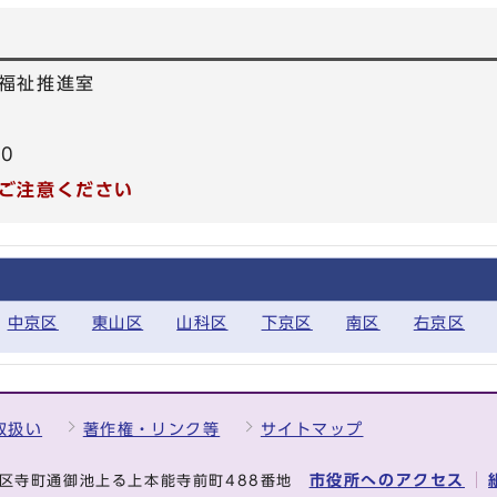
福祉推進室
40
ご注意ください
中京区
東山区
山科区
下京区
南区
右京区
取扱い
著作権・リンク等
サイトマップ
市役所へのアクセス
中京区寺町通御池上る上本能寺前町488番地