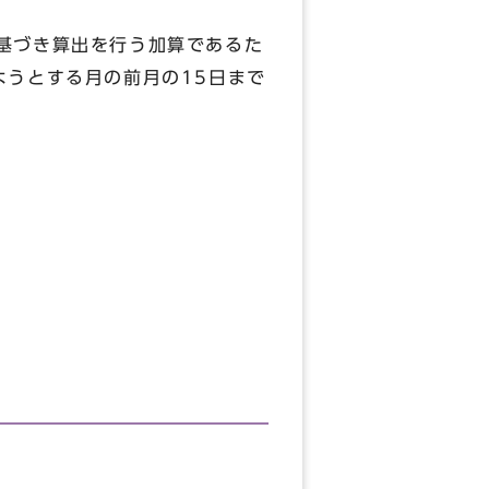
基づき算出を行う加算であるた
ようとする月の前月の15日まで
番地