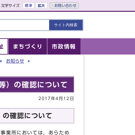
文字サイズ
標準
拡大
お問い合わせ
祉
まちづくり
市政情報
お知らせ
等）の確認について
2017年4月12日
）の確認について
各事業所においては，あらため