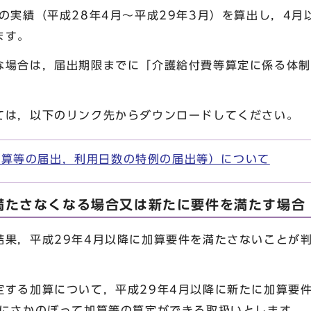
の実績（平成28年4月～平成29年3月）を算出し，4
ます。
場合は，届出期限までに「介護給付費等算定に係る体制
。
は，以下のリンク先からダウンロードしてください。
加算等の届出，利用日数の特例の届出等）について
満たさなくなる場合又は新たに要件を満たす場合
結果，平成29年4月以降に加算要件を満たさないことが
定する加算について，平成29年4月以降に新たに加算要
日にさかのぼって加算等の算定ができる取扱いとします。