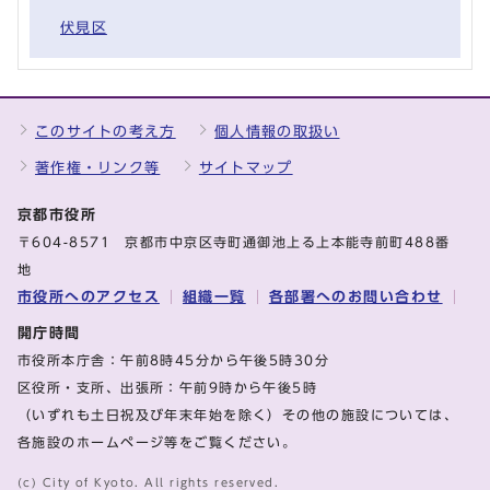
伏見区
このサイトの考え方
個人情報の取扱い
著作権・リンク等
サイトマップ
京都市役所
〒604-8571 京都市中京区寺町通御池上る上本能寺前町488番
地
市役所へのアクセス
組織一覧
各部署へのお問い合わせ
開庁時間
市役所本庁舎：午前8時45分から午後5時30分
区役所・支所、出張所：午前9時から午後5時
（いずれも土日祝及び年末年始を除く）その他の施設については、
各施設のホームページ等をご覧ください。
(c) City of Kyoto. All rights reserved.