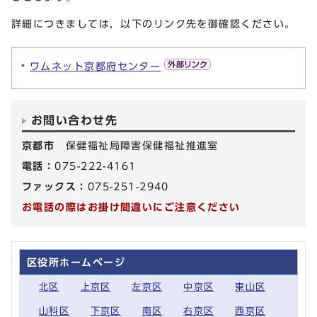
詳細につきましては，以下のリンク先を御確認ください。
ワムネット京都府センター
お問い合わせ先
京都市
保健福祉局障害保健福祉推進室
電話：
075-222-4161
ファックス：
075-251-2940
お電話の際はお掛け間違いにご注意ください
区役所ホームページ
北区
上京区
左京区
中京区
東山区
山科区
下京区
南区
右京区
西京区