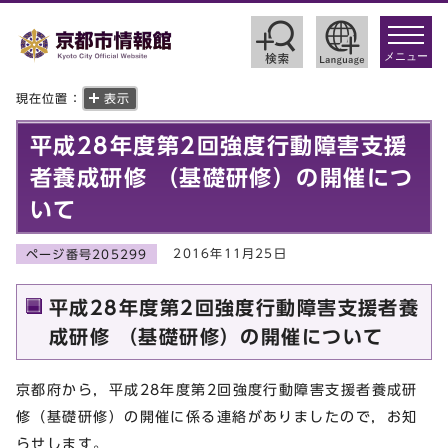
toggle
navigat
メニュー
現在位置：
表示
平成28年度第2回強度行動障害支援
者養成研修 （基礎研修）の開催につ
いて
2016年11月25日
ページ番号205299
平成28年度第2回強度行動障害支援者養
成研修 （基礎研修）の開催について
京都府から，平成28年度第2回強度行動障害支援者養成研
修（基礎研修）の開催に係る連絡がありましたので，お知
らせします。