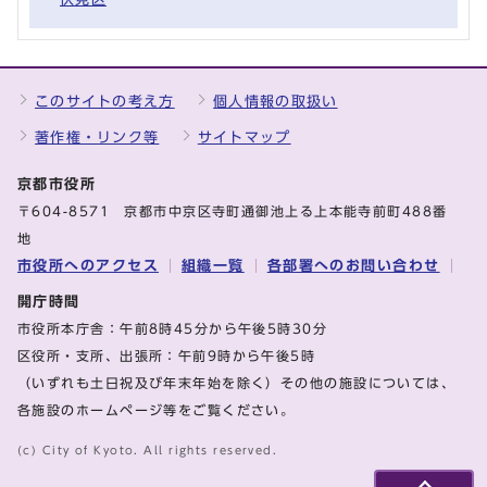
このサイトの考え方
個人情報の取扱い
著作権・リンク等
サイトマップ
京都市役所
〒604-8571 京都市中京区寺町通御池上る上本能寺前町488番
地
市役所へのアクセス
組織一覧
各部署へのお問い合わせ
開庁時間
市役所本庁舎：午前8時45分から午後5時30分
区役所・支所、出張所：午前9時から午後5時
（いずれも土日祝及び年末年始を除く）その他の施設については、
各施設のホームページ等をご覧ください。
(c) City of Kyoto. All rights reserved.