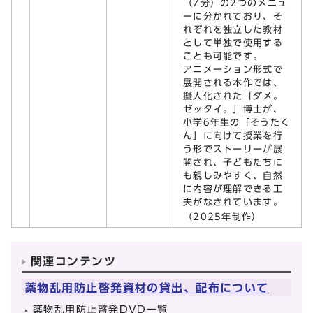
（7分）の2つのメニュ
ーに分かれており、そ
れぞれを独立した教材
として単独で使用する
ことも可能です。
アニメーション形式で
展開される本作では、
擬人化された「ダメ。
ゼッタイ。」博士が、
小学6年生の「そうたく
ん」に向けて授業を行
う形でストーリーが展
開され、子どもたちに
も親しみやすく、自然
に内容が理解できる工
夫がなされています。
（2025年制作）
関連コンテンツ
薬物乱用防止啓発資材の貸出、配布について
薬物乱用防止啓発DVD一覧