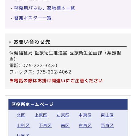
啓発用パネル、薬物標本一覧
啓発ポスター一覧
お問い合わせ先
保健福祉局 医療衛生推進室 医療衛生企画課（薬務担
当）
電話: 075-222-3430
ファックス: 075-222-4062
お電話の際はお掛け間違いにご注意ください
区役所ホームページ
北区
上京区
左京区
中京区
東山区
山科区
下京区
南区
右京区
西京区
伏見区