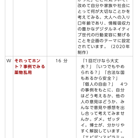
改めて自分や家族や社会に
とって何が大切なことかを
考えてみる。大人への入り
口年齢であり、情報吸収力
の豊かなデジタルネイティ
ブ世代の行動変容に繋げる
ことを企画のテーマに設定
されています。（2020年
制作）
「1回だけなら大丈
W
それってホン
16 分
夫？」「いつでもやめ
ト？事例でみる
られる？」「合法な国
薬物乱用
もあるから安全？」
「個人の自由？」 4つ
の事例をもとに、自分
はどう考えるか、他の
人の意見はどうか、み
んなで意見や感想を出
し合って考えてみませ
んか。ダメ。ゼッタ
イ。博士が、分かりや
すく解説しています。
「エビデンスピラミッ