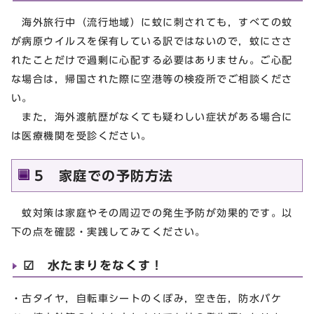
海外旅行中（流行地域）に蚊に刺されても，すべての蚊
が病原ウイルスを保有している訳ではないので，蚊にささ
れたことだけで過剰に心配する必要はありません。ご心配
な場合は，帰国された際に空港等の検疫所でご相談くださ
い。
また，海外渡航歴がなくても疑わしい症状がある場合に
は医療機関を受診ください。
5 家庭での予防方法
蚊対策は家庭やその周辺での発生予防が効果的です。以
下の点を確認・実践してみてください。
☑ 水たまりをなくす！
・古タイヤ，自転車シートのくぼみ，空き缶，防水バケ