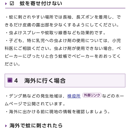
☑ 蚊を寄せ付けない
・蚊に刺されやすい場所では長袖，長ズボンを着用し，で
きるだけ皮膚の露出部を少なくするようにしてください。
・虫よけスプレーや蚊取り線香なども効果的です。
・子ども，特に乳児への虫よけ剤の使用については，小児
科医にご相談ください。虫よけ剤が使用できない場合，ベ
ビーカーにぴったりと合う蚊帳でベビーカーをおおってく
ださい。
4 海外に行く場合
・デング熱などの発生地域は，
検疫所
などのホー
ムページで公開されています。
・海外に出かける前に現地の情報を確認しましょう。
海外で蚊に刺されたら