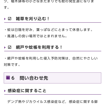
ツ，植木鉢等の小さな水たまりでも蚊の発生源になりま
す。
☑ 雑草を刈り込む！
・蚊は日陰を好み，葉っぱなどにとまって休息します。
・風通しの良い場所ではとまれません。
☑ 網戸や蚊帳を利用する！
・網戸や蚊帳を利用した侵入予防対策は，自然にやさしい
対策です。
6 問い合わせ先
感染症に関すること
デング熱やジカウイルス感染症など，感染症に関する御