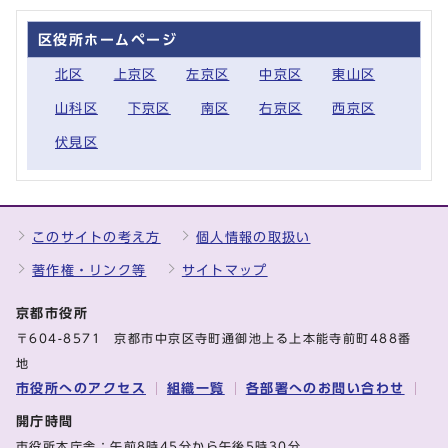
区役所ホームページ
北区
上京区
左京区
中京区
東山区
山科区
下京区
南区
右京区
西京区
伏見区
このサイトの考え方
個人情報の取扱い
著作権・リンク等
サイトマップ
京都市役所
〒604-8571 京都市中京区寺町通御池上る上本能寺前町488番
地
市役所へのアクセス
組織一覧
各部署へのお問い合わせ
開庁時間
市役所本庁舎：午前8時45分から午後5時30分