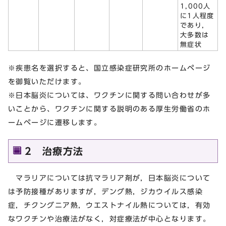
1,000人
に1人程度
であり，
大多数は
無症状
※疾患名を選択すると、国立感染症研究所のホームページ
を御覧いただけます。
※日本脳炎については、ワクチンに関する問い合わせが多
いことから、ワクチンに関する説明のある厚生労働省のホ
ームページに遷移します。
2 治療方法
マラリアについては抗マラリア剤が，日本脳炎について
は予防接種がありますが，デング熱，ジカウイルス感染
症，チクングニア熱，ウエストナイル熱については，有効
なワクチンや治療法がなく，対症療法が中心となります。