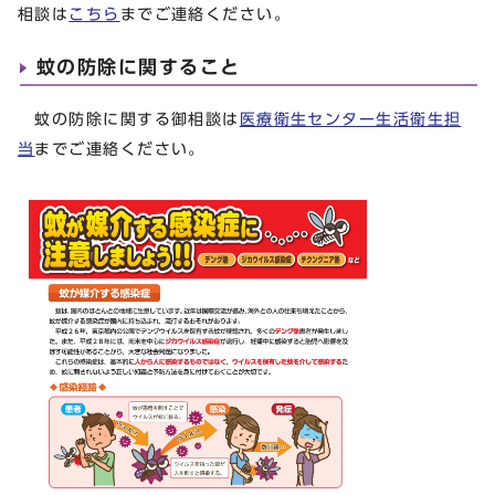
相談は
こちら
までご連絡ください。
蚊の防除に関すること
蚊の防除に関する御相談は
医療衛生センター生活衛生担
当
までご連絡ください。