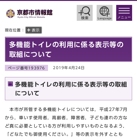
toggle
navigat
メニュー
現在位置：
表示
多機能トイレの利用に係る表示等の
取組について
2019年4月24日
ページ番号193976
多機能トイレの利用に係る表示等の取組
について
本市が所管する多機能トイレについては，平成27年7月
から，車いす使用者，高齢者，障害者，子ども連れの方な
ど真に必要としている方が利用しやすいものとなるよう，
「どなたでも御使用ください。」等の表示を外すととも