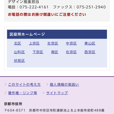
デザイン推進担当
電話：075-222-4161 ファックス：075-251-2940
お電話の際はお掛け間違いにご注意ください
区役所ホームページ
北区
上京区
左京区
中京区
東山区
山科区
下京区
南区
右京区
西京区
伏見区
このサイトの考え方
個人情報の取扱い
著作権・リンク等
サイトマップ
京都市役所
〒604-8571 京都市中京区寺町通御池上る上本能寺前町488番