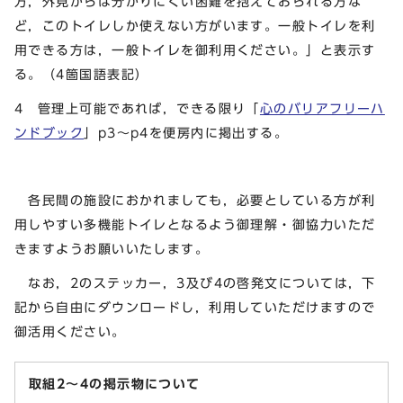
方，外見からは分かりにくい困難を抱えておられる方な
ど，このトイレしか使えない方がいます。一般トイレを利
用できる方は，一般トイレを御利用ください。」と表示す
る。（4箇国語表記）
4 管理上可能であれば，できる限り「
心のバリアフリーハ
ンドブック
」p3～p4を便房内に掲出する。
各民間の施設におかれましても，必要としている方が利
用しやすい多機能トイレとなるよう御理解・御協力いただ
きますようお願いいたします。
なお，2のステッカー，3及び4の啓発文については，下
記から自由にダウンロードし，利用していただけますので
御活用ください。
取組2～4の掲示物について