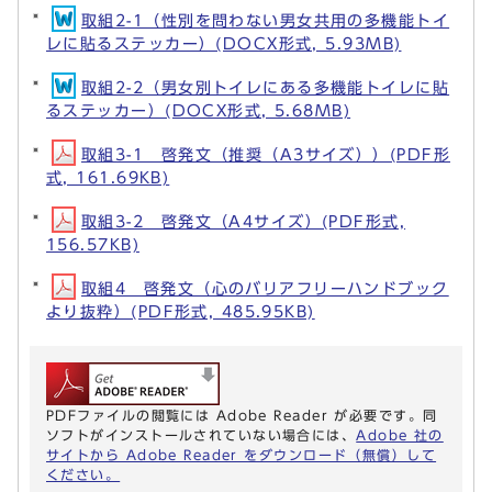
取組2-1（性別を問わない男女共用の多機能トイ
レに貼るステッカー）(DOCX形式, 5.93MB)
取組2-2（男女別トイレにある多機能トイレに貼
るステッカー）(DOCX形式, 5.68MB)
取組3-1 啓発文（推奨（A3サイズ））(PDF形
式, 161.69KB)
取組3-2 啓発文（A4サイズ）(PDF形式,
156.57KB)
取組4 啓発文（心のバリアフリーハンドブック
より抜粋）(PDF形式, 485.95KB)
PDFファイルの閲覧には Adobe Reader が必要です。同
ソフトがインストールされていない場合には、
Adobe 社の
サイトから Adobe Reader をダウンロード（無償）して
ください。