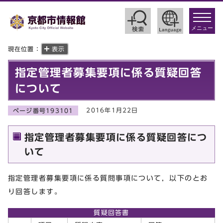
toggle
navigat
メニュー
現在位置：
表示
指定管理者募集要項に係る質疑回答
について
2016年1月22日
ページ番号193101
指定管理者募集要項に係る質疑回答につ
いて
指定管理者募集要項に係る質問事項について，以下のとお
り回答します。
質疑回答書