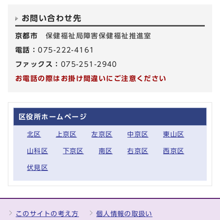
お問い合わせ先
京都市
保健福祉局障害保健福祉推進室
電話：
075-222-4161
ファックス：
075-251-2940
お電話の際はお掛け間違いにご注意ください
区役所ホームページ
北区
上京区
左京区
中京区
東山区
山科区
下京区
南区
右京区
西京区
伏見区
このサイトの考え方
個人情報の取扱い