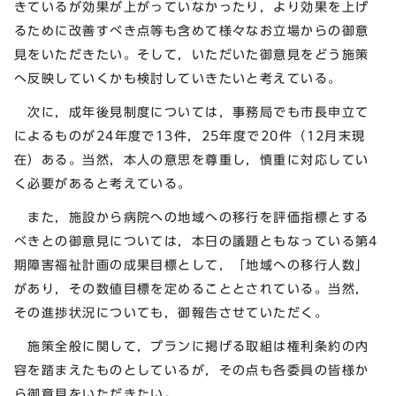
きているが効果が上がっていなかったり，より効果を上げ
るために改善すべき点等も含めて様々なお立場からの御意
見をいただきたい。そして，いただいた御意見をどう施策
へ反映していくかも検討していきたいと考えている。
次に，成年後見制度については，事務局でも市長申立て
によるものが24年度で13件，25年度で20件（12月末現
在）ある。当然，本人の意思を尊重し，慎重に対応してい
く必要があると考えている。
また，施設から病院への地域への移行を評価指標とする
べきとの御意見については，本日の議題ともなっている第4
期障害福祉計画の成果目標として，「地域への移行人数」
があり，その数値目標を定めることとされている。当然，
その進捗状況についても，御報告させていただく。
施策全般に関して，プランに掲げる取組は権利条約の内
容を踏まえたものとしているが，その点も各委員の皆様か
ら御意見をいただきたい。