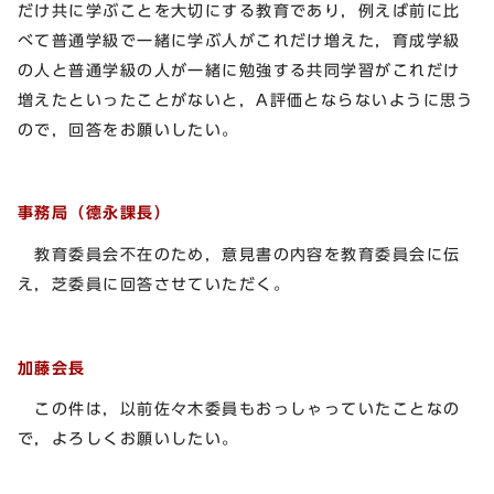
だけ共に学ぶことを大切にする教育であり，例えば前に比
べて普通学級で一緒に学ぶ人がこれだけ増えた，育成学級
の人と普通学級の人が一緒に勉強する共同学習がこれだけ
増えたといったことがないと，A評価とならないように思う
ので，回答をお願いしたい。
事務局（德永課長）
教育委員会不在のため，意見書の内容を教育委員会に伝
え，芝委員に回答させていただく。
加藤会長
この件は，以前佐々木委員もおっしゃっていたことなの
で，よろしくお願いしたい。