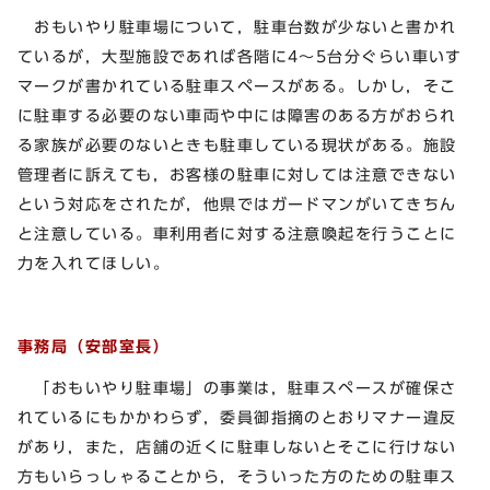
おもいやり駐車場について，駐車台数が少ないと書かれ
ているが，大型施設であれば各階に4～5台分ぐらい車いす
マークが書かれている駐車スペースがある。しかし，そこ
に駐車する必要のない車両や中には障害のある方がおられ
る家族が必要のないときも駐車している現状がある。施設
管理者に訴えても，お客様の駐車に対しては注意できない
という対応をされたが，他県ではガードマンがいてきちん
と注意している。車利用者に対する注意喚起を行うことに
力を入れてほしい。
事務局（安部室長）
「おもいやり駐車場」の事業は，駐車スペースが確保さ
れているにもかかわらず，委員御指摘のとおりマナー違反
があり，また，店舗の近くに駐車しないとそこに行けない
方もいらっしゃることから，そういった方のための駐車ス