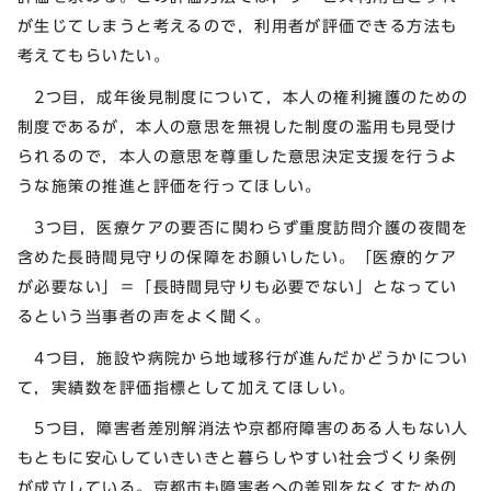
が生じてしまうと考えるので，利用者が評価できる方法も
考えてもらいたい。
2つ目，成年後見制度について，本人の権利擁護のための
制度であるが，本人の意思を無視した制度の濫用も見受け
られるので，本人の意思を尊重した意思決定支援を行うよ
うな施策の推進と評価を行ってほしい。
3つ目，医療ケアの要否に関わらず重度訪問介護の夜間を
含めた長時間見守りの保障をお願いしたい。「医療的ケア
が必要ない」＝「長時間見守りも必要でない」となってい
るという当事者の声をよく聞く。
4つ目，施設や病院から地域移行が進んだかどうかについ
て，実績数を評価指標として加えてほしい。
5つ目，障害者差別解消法や京都府障害のある人もない人
もともに安心していきいきと暮らしやすい社会づくり条例
が成立している。京都市も障害者への差別をなくすための