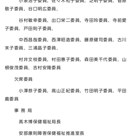
小泉浩子委員，佐々木和子委員，芝明子委員，菅原
敬子委員，谷口明広委員，
谷村敏幸委員，出口栄二委員，寺田玲委員，寺前愛
子委員，戸田則子委員，
中西昌哉委員，西澤昭造委員，藤原健司委員，古川
末子委員，三浦晶子委員，
村井文枝委員，村田惠子委員，森田美千代委員，山
根俊茂委員，吉村安隆委員
欠席委員
小澤恭子委員，高山正紀委員，竹田明子委員，平田
義委員
事 務 局
髙木博保健福祉局長
安部康則障害保健福祉推進室長