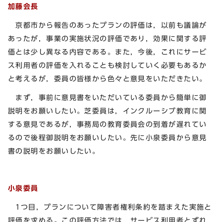
加藤会長
京都市から報告のあったプランの評価は，以前も議論が
あったが，事業の実施状況の評価であり，効果に関する評
価とは少し異なる内容である。また，今後，これにサービ
ス利用者の評価を入れることも検討していく必要もあるか
と考えるが，委員の皆様から色々と意見をいただきたい。
まず，事前に意見書をいただいている委員から簡単に御
説明をお願いしたい。芝委員は，インクルーシブ教育に関
する意見であるが，事務局の教育委員会の到着が遅れてい
るので後程御説明をお願いしたい。先に小泉委員から意見
書の説明をお願いしたい。
小泉委員
1つ目，プランについて障害者権利条約を踏まえた実施と
評価を求める。この評価方法では，サービス利用者とずれ