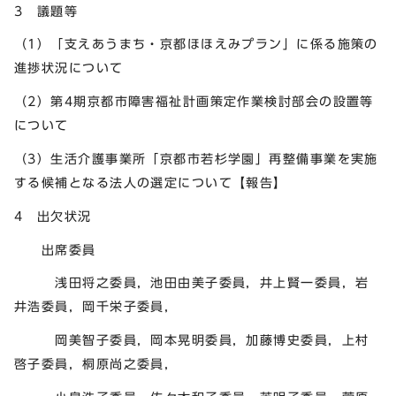
3 議題等
（1）「支えあうまち・京都ほほえみプラン」に係る施策の
進捗状況について
（2）第4期京都市障害福祉計画策定作業検討部会の設置等
について
（3）生活介護事業所「京都市若杉学園」再整備事業を実施
する候補となる法人の選定について【報告】
4 出欠状況
出席委員
浅田将之委員，池田由美子委員，井上賢一委員，岩
井浩委員，岡千栄子委員，
岡美智子委員，岡本晃明委員，加藤博史委員，上村
啓子委員，桐原尚之委員，