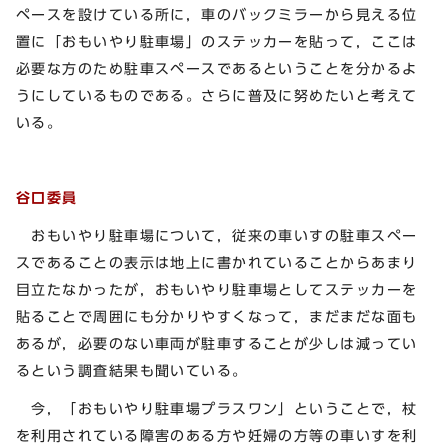
ペースを設けている所に，車のバックミラーから見える位
置に「おもいやり駐車場」のステッカーを貼って，ここは
必要な方のため駐車スペースであるということを分かるよ
うにしているものである。さらに普及に努めたいと考えて
いる。
谷口委員
おもいやり駐車場について，従来の車いすの駐車スペー
スであることの表示は地上に書かれていることからあまり
目立たなかったが，おもいやり駐車場としてステッカーを
貼ることで周囲にも分かりやすくなって，まだまだな面も
あるが，必要のない車両が駐車することが少しは減ってい
るという調査結果も聞いている。
今，「おもいやり駐車場プラスワン」ということで，杖
を利用されている障害のある方や妊婦の方等の車いすを利