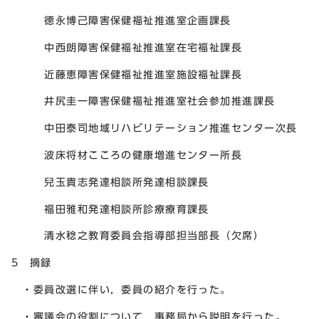
德永博己障害保健福祉推進室企画課長
中西朗障害保健福祉推進室在宅福祉課長
近藤恵障害保健福祉推進室施設福祉課長
井尻圭一障害保健福祉推進室社会参加推進課長
中田泰司地域リハビリテーション推進センター次長
波床将材こころの健康増進センター所長
兒玉貴志発達相談所発達相談課長
福田雅和発達相談所診療療育課長
清水稔之教育委員会指導部担当部長（欠席）
5 摘録
・委員改選に伴い，委員の紹介を行った。
・審議会の役割について，事務局から説明を行った。