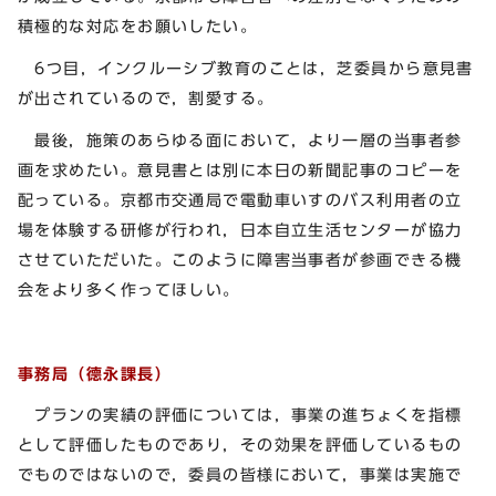
積極的な対応をお願いしたい。
6つ目，インクルーシブ教育のことは，芝委員から意見書
が出されているので，割愛する。
最後，施策のあらゆる面において，より一層の当事者参
画を求めたい。意見書とは別に本日の新聞記事のコピーを
配っている。京都市交通局で電動車いすのバス利用者の立
場を体験する研修が行われ，日本自立生活センターが協力
させていただいた。このように障害当事者が参画できる機
会をより多く作ってほしい。
事務局（德永課長）
プランの実績の評価については，事業の進ちょくを指標
として評価したものであり，その効果を評価しているもの
でものではないので，委員の皆様において，事業は実施で