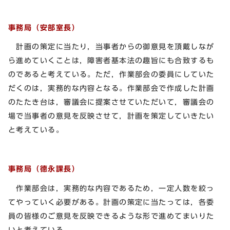
事務局（安部室長）
計画の策定に当たり，当事者からの御意見を頂戴しなが
ら進めていくことは，障害者基本法の趣旨にも合致するも
のであると考えている。ただ，作業部会の委員にしていた
だくのは，実務的な内容となる。作業部会で作成した計画
のたたき台は，審議会に提案させていただいて，審議会の
場で当事者の意見を反映させて，計画を策定していきたい
と考えている。
事務局（德永課長）
作業部会は，実務的な内容であるため，一定人数を絞っ
てやっていく必要がある。計画の策定に当たっては，各委
員の皆様のご意見を反映できるような形で進めてまいりた
いと考えている。