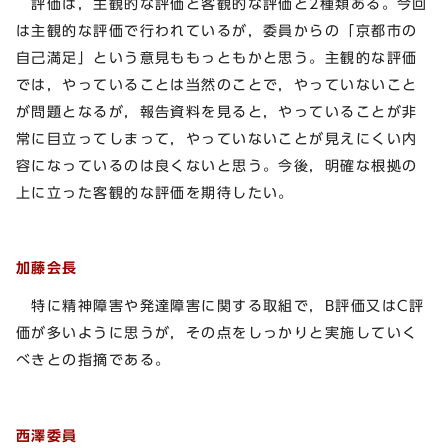
評価は，主観的な評価と客観的な評価と2種類ある。今回
は主観的な評価で行われているが，委員からの「京都市の
自己満足」という意見ももっともかと思う。主観的な評価
では，やっていることは当然のことで，やっていないこと
が問題となるが，報告資料を見ると，やっていることが非
常に目立ってしまって，やっていないことが見えにくい内
容になっているのは良くないと思う。今後，明確な根拠の
上に立った客観的な評価を期待したい。
加藤会長
特に精神障害や発達障害に関する取組で，B評価又はC評
価が多いように思うが，その点をしっかりと実施していく
べきとの指摘である。
西澤委員