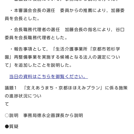
・本審議会会長の選任 委員からの推薦により，加藤委
員を会長とした。
・会長職務代理者の選任 加藤会長の指名により，谷口
委員を会長職務代理者とした。
・報告事項として，「生活介護事業所「京都市若杉学
園」再整備事業を実施する候補となる法人の選定につい
て」を追加したことを説明した。
当日の資料はこちらを御覧ください。
議題1 「支えあうまち・京都ほほえみプラン」に係る施策
の進捗状況につい
○説明 事務局德永企画課長から説明
●質疑