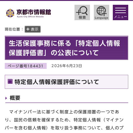
toggle
navigat
メニュー
現在位置：
表示
生活保護事務に係る「特定個人情報
保護評価書」の公表について
2026年6月23日
ページ番号184431
特定個人情報保護評価について
概要
マイナンバー法に基づく制度上の保護措置の一つであ
り、国民の信頼を確保するため、特定個人情報（マイナン
バーを含む個人情報）を取り扱う事務について、個人のプ