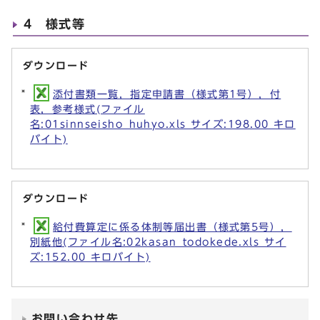
4 様式等
ダウンロード
添付書類一覧，指定申請書（様式第1号），付
表，参考様式(ファイル
名:01sinnseisho_huhyo.xls サイズ:198.00 キロ
バイト)
ダウンロード
給付費算定に係る体制等届出書（様式第5号），
別紙他(ファイル名:02kasan_todokede.xls サイ
ズ:152.00 キロバイト)
お問い合わせ先