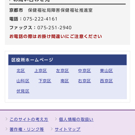
京都市
保健福祉局障害保健福祉推進室
電話：
075-222-4161
ファックス：
075-251-2940
お電話の際はお掛け間違いにご注意ください
区役所ホームページ
北区
上京区
左京区
中京区
東山区
山科区
下京区
南区
右京区
西京区
伏見区
このサイトの考え方
個人情報の取扱い
著作権・リンク等
サイトマップ