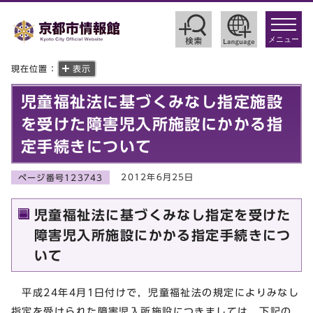
toggle
navigat
メニュー
現在位置：
表示
児童福祉法に基づくみなし指定施設
を受けた障害児入所施設にかかる指
定手続きについて
2012年6月25日
ページ番号123743
児童福祉法に基づくみなし指定を受けた
障害児入所施設にかかる指定手続きにつ
いて
平成24年4月1日付けで，児童福祉法の規定によりみなし
指定を受けられた障害児入所施設につきましては，下記の