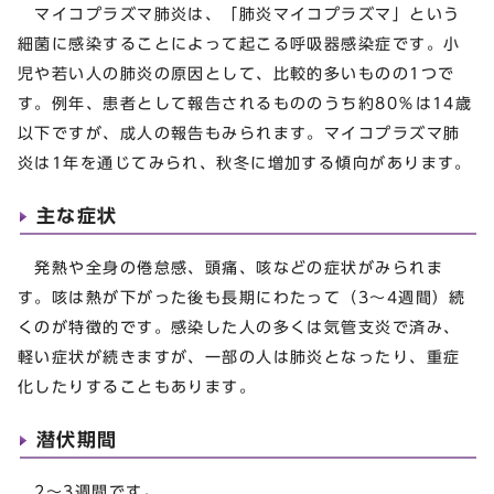
マイコプラズマ肺炎は、「肺炎マイコプラズマ」という
細菌に感染することによって起こる呼吸器感染症です。小
児や若い人の肺炎の原因として、比較的多いものの1つで
す。例年、患者として報告されるもののうち約80％は14歳
以下ですが、成人の報告もみられます。マイコプラズマ肺
炎は1年を通じてみられ、秋冬に増加する傾向があります。
主な症状
発熱や全身の倦怠感、頭痛、咳などの症状がみられま
す。咳は熱が下がった後も長期にわたって（3～4週間）続
くのが特徴的です。感染した人の多くは気管支炎で済み、
軽い症状が続きますが、一部の人は肺炎となったり、重症
化したりすることもあります。
潜伏期間
2～3週間です。