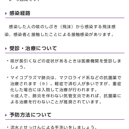
感染経路
感染した人の咳のしぶき（飛沫）から感染する飛沫感
染、感染者と接触したことによる接触感染があります。
受診・治療について
咳が長引くなどの症状があるときは医療機関を受診しま
しょう。
マイコプラズマ肺炎は、マクロライド系などの抗菌薬で
治療されます（※）。軽症で済む人が多いですが、重症
化した場合には入院して治療が行われます。
※成人で、肺炎を伴わない気管支炎であれば、抗菌薬に
よる治療を行わないことが推奨されています。
予防方法について
流水とせっけんによる手洗いをしましょう。