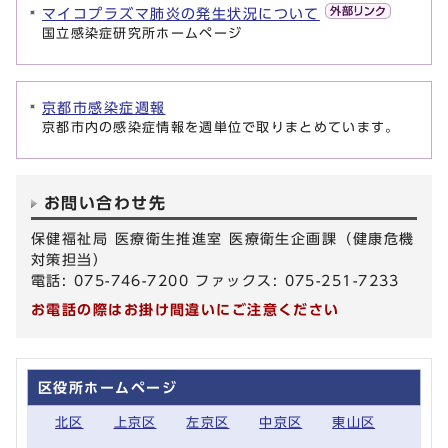
マイコプラズマ肺炎の発生状況について
国立感染症研究所ホームページ
京都市感染症週報
京都市内の感染症情報を週単位で取りまとめています。
お問い合わせ先
保健福祉局 医療衛生推進室 医療衛生企画課（健康危機
対策担当）
電話: 075-746-7200 ファックス: 075-251-7233
お電話の際はお掛け間違いにご注意ください
区役所ホームページ
北区
上京区
左京区
中京区
東山区