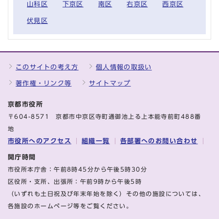
山科区
下京区
南区
右京区
西京区
伏見区
このサイトの考え方
個人情報の取扱い
著作権・リンク等
サイトマップ
京都市役所
〒604-8571 京都市中京区寺町通御池上る上本能寺前町488番
地
市役所へのアクセス
組織一覧
各部署へのお問い合わせ
開庁時間
市役所本庁舎：午前8時45分から午後5時30分
区役所・支所、出張所：午前9時から午後5時
（いずれも土日祝及び年末年始を除く）その他の施設については、
各施設のホームページ等をご覧ください。