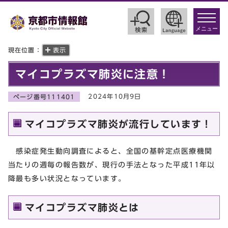
toggle
navigat
メニュー
現在位置：
表示
マイコプラズマ肺炎に注意！
2024年10月9日
ページ番号111401
マイコプラズマ肺炎が流行しています！
感染症発生動向調査によると、全国の基幹定点医療機関
当たりの週毎の報告数が、現行の手法となった平成11年以
降最も多い状況となっています。
マイコプラズマ肺炎とは