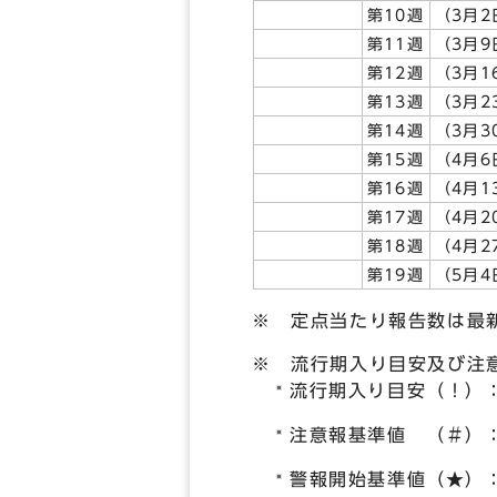
第10週
（3月2
第11週
（3月9
第12週
（3月1
第13週
（3月2
第14週
（3月3
第15週
（4月6
第16週
（4月1
第17週
（4月2
第18週
（4月2
第19週
（5月4
※ 定点当たり報告数は最
※ 流行期入り目安及び注
流行期入り目安（！）
注意報基準値 （＃）
警報開始基準値（★）