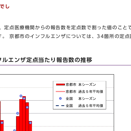
でし
、定点医療機関からの報告数を定点数で割った値のこと
す。 京都市のインフルエンザについては、34箇所の定
フルエンザ定点当たり報告数の推移