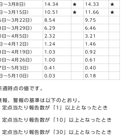
日～3月8日）
14.34
★
14.33
★
日～3月15日）
10.51
★
11.66
★
6日～3月22日）
8.54
9.75
3日～3月29日）
6.29
6.46
0日～4月5日）
2.32
3.21
日～4月12日）
1.24
1.46
3日～4月19日）
1.03
0.92
0日～4月26日）
1.00
0.61
7日～5月3日）
0.41
0.40
日～5月10日）
0.03
0.18
新週時点の値です。
意報、警報の基準は以下のとおり。
：定点当たり報告数が「1」以上となったとき
：定点当たり報告数が「10」以上となったとき
：定点当たり報告数が「30」以上となったとき