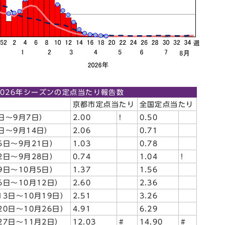
/2026年シーズンの定点当たり報告数
京都市定点当たり
全国定点当たり
日～9月7日）
2.00
!
0.50
日～9月14日）
2.06
0.71
5日～9月21日）
1.03
0.78
2日～9月28日）
0.74
1.04
!
9日～10月5日）
1.37
1.56
6日～10月12日）
2.60
2.36
13日～10月19日）
2.51
3.26
20日～10月26日）
4.91
6.29
27日～11月2日）
12.03
#
14.90
#