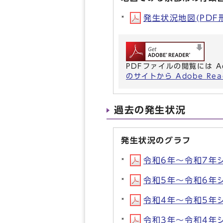
発生状況地図(PDF形式
PDFファイルの閲覧には A
のサイトから Adobe R
過去の発生状況
発生状況のグラフ
令和6年～令和7年シー
令和5年～令和6年シー
令和4年～令和5年シー
令和3年～令和4年シー