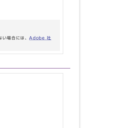
いない場合には、
Adobe 社