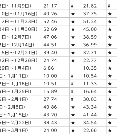
3日～11月9日）
21.17
#
21.82
#
10日～11月16日）
40.26
★
37.75
★
17日～11月23日）
52.46
★
51.24
★
24日～11月30日）
52.69
★
45.00
★
1日～12月7日）
47.06
★
38.59
★
8日～12月14日）
44.51
★
36.99
★
15日～12月21日）
39.40
★
32.71
★
22日～12月28日）
24.74
★
22.77
★
29日～1月4日）
6.86
10.35
★
日～1月11日）
10.00
#
10.54
★
2日～1月18日）
10.51
#
11.33
★
9日～1月25日）
15.89
#
16.64
★
6日～2月1日）
27.74
#
30.03
★
日～2月8日）
40.86
★
43.34
★
日～2月15日）
43.20
★
41.44
★
6日～2月22日）
38.43
★
34.54
★
3日～3月1日）
24.00
★
22.66
★