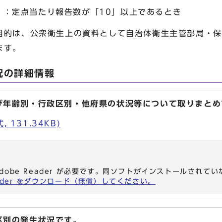
定点当たり報告数が「10」以上であるとき
目的は、公衆衛生上の資料として自治体衛生主管部局・保
ます。
況の詳細情報
び年齢別・行政区別・他府県の状況等について取りまとめ
 131.34KB)
dobe Reader が必要です。同ソフトがインストールされて
eader をダウンロード（無償）してください。
区別の発生状況です。