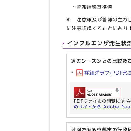
警報継続基準値 ：
※ 注意報及び警報の主な
に注意喚起することにあり
インフルエンザ発生状
過去シーズンとの比較及
詳細グラフ(PDF形式,
PDFファイルの閲覧には A
のサイトから Adobe R
地図でみる京都市の行政