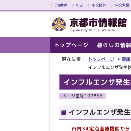
English
한글
中文簡体
中文繁體
トップページ
暮らしの情
現在位置：
トップページ
健康
インフルエンザ発生
インフルエンザ発生
ページ番号102856
インフルエンザ発生
市内34定点医療機関か