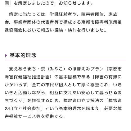
画」を策定しましたので，お知らせします。
策定に当たっては，学識経験者や，障害者団体，家族
会，事業者団体の代表者等で構成する京都市障害者施策推
進協議会において幅広い議論・検討を行いました。
基本的理念
支えあうまち・京（みやこ）のほほえみプラン（京都市
障害保健福祉推進計画）の基本目標である「障害の有無に
かかわらず，全ての市民が個人として厚く尊重され，いき
いきと活動しながら，相互に支えあい安心して暮らせるま
ちづくり」を推進するため，障害者自立支援法の「障害者
の自立と社会参加」という基本的理念を踏まえ，必要な障
害福祉サービス等を提供する。