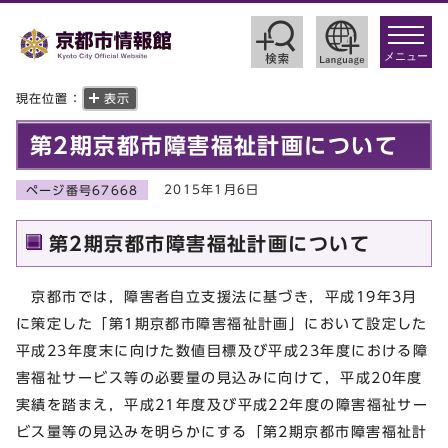
toggle
navigat
メニュー
現在位置：
表示
第2期京都市障害福祉計画について
2015年1月6日
ページ番号67668
第2期京都市障害福祉計画について
京都市では，障害者自立支援法に基づき，平成19年3月
に策定した「第1期京都市障害福祉計画」において設定した
平成23年度末に向けた数値目標及び平成23年度における障
害福祉サービス等の必要量の見込みに向けて，平成20年度
実績を踏まえ，平成21年度及び平成22年度の障害福祉サー
ビス量等の見込みを明らかにする「第2期京都市障害福祉計