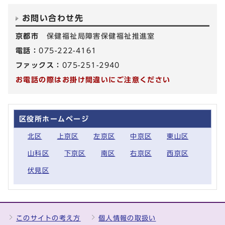
お問い合わせ先
京都市
保健福祉局障害保健福祉推進室
電話：
075-222-4161
ファックス：
075-251-2940
お電話の際はお掛け間違いにご注意ください
区役所ホームページ
北区
上京区
左京区
中京区
東山区
山科区
下京区
南区
右京区
西京区
伏見区
このサイトの考え方
個人情報の取扱い