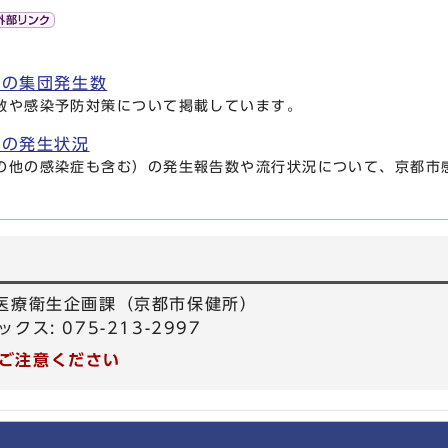
炎の集団発生数
数や感染予防対策について掲載しています。
炎の発生状況
の他の感染症も含む）の発生報告数や流行状況について、京都市
 医療衛生企画課（京都市保健所）
ックス: 075-213-2997
ご注意ください