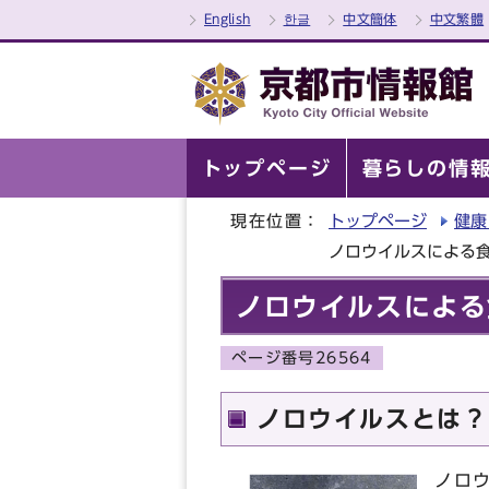
English
한글
中文簡体
中文繁體
トップページ
暮らしの情
現在位置：
トップページ
健康
ノロウイルスによる
ノロウイルスによる
ページ番号26564
ノロウイルスとは？
ノロ