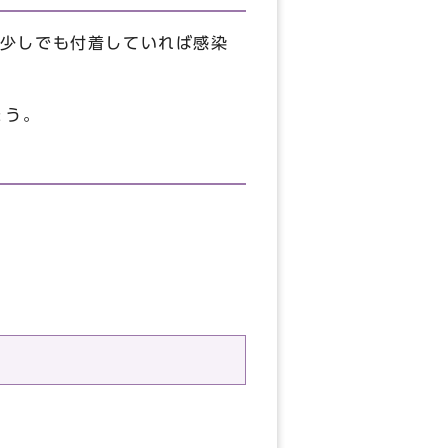
少しでも付着していれば感染
ょう。
消毒できません。