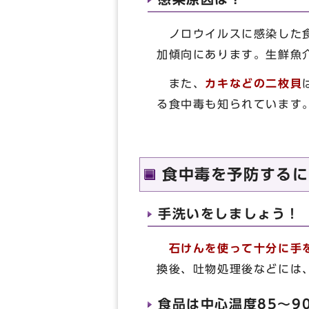
ノロウイルスに感染した食
加傾向にあります。生鮮魚
また、
カキなどの二枚貝
る食中毒も知られています
食中毒を予防するに
手洗いをしましょう！
石けんを使って十分に手
換後、吐物処理後などには
食品は中心温度85～9