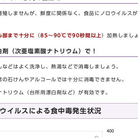
殖しませんが、鮮度に関係なく、食品にノロウイルスが
心部まで十分に
（
85～90℃で90秒間以上
）加熱しまし
白剤（次亜塩素酸ナトリウム）で！
などはよく洗浄し、熱湯などで消毒しましょう。
、通常の石けんやアルコールでは十分に
トリウム（台所用漂白剤など）が有効です。
ウイルスによる食中毒発生状況