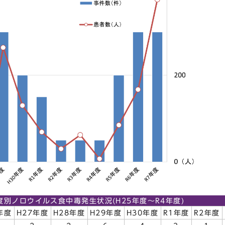
度別ノロウイルス食中毒発生状況(H25年度～R4年度)
年度
H27年度
H28年度
H29年度
H30年度
R1年度
R2年度