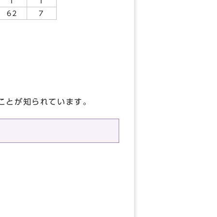
1
1
62
7
ことが知られています。