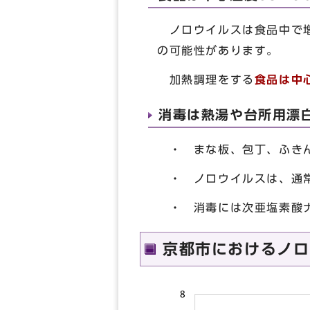
ノロウイルスは食品中で増
の可能性があります。
加熱調理をする
食品は中
消毒は熱湯や台所用漂
・ まな板、包丁、ふきん
・ ノロウイルスは
・ 消毒には次亜塩素酸ナ
京都市におけるノロ