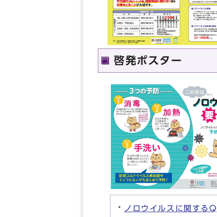
啓発ポスター
ノロウイルスに関するQ