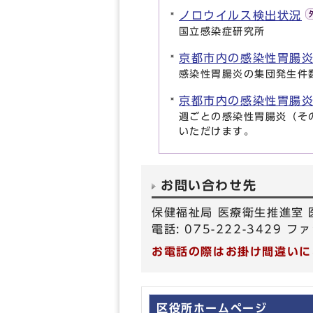
ノロウイルス検出状況
国立感染症研究所
京都市内の感染性胃腸
感染性胃腸炎の集団発生件
京都市内の感染性胃腸
週ごとの感染性胃腸炎（そ
いただけます。
お問い合わせ先
保健福祉局 医療衛生推進室
電話: 075-222-3429 ファ
お電話の際はお掛け間違いに
区役所ホームページ