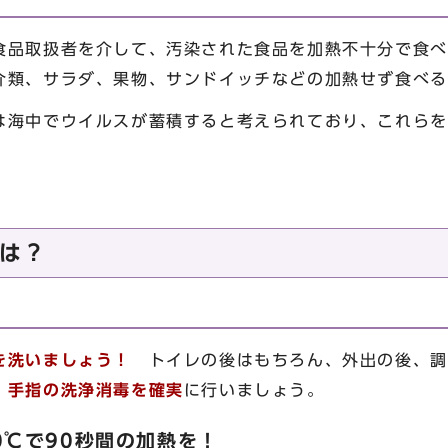
品取扱者を介して、汚染された食品を加熱不十分で食べ
介類、サラダ、果物、サンドイッチなどの加熱せず食べる
は海中でウイルスが蓄積すると考えられており、これらを
。
は？
を洗いましょう！
トイレの後はもちろん、外出の後、調
、
手指の洗浄消毒を確実
に行いましょう。
0℃で90秒間の加熱を！