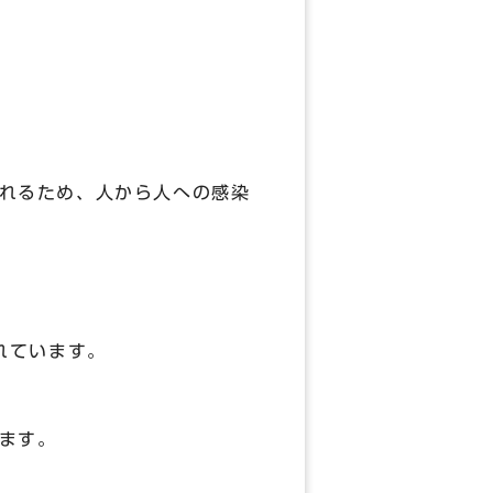
れるため、人から人への感染
。
れています。
ます。