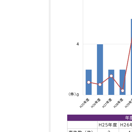
年
H25年度
H26