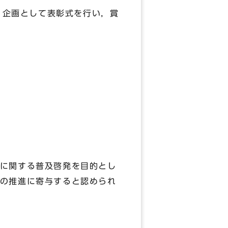
1企画として表彰式を行い，賞
に関する普及啓発を目的とし
の推進に寄与すると認められ