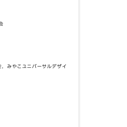
会
を，みやこユニバーサルデザイ