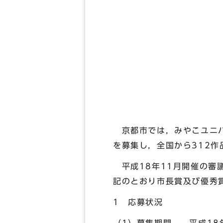
京都市では，みやこユニバ
を募集し，全国から312
平成18年11月開催の審
記のとおり市長賞及び優秀
1 応募状況