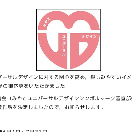
ーサルデザインに対する関心を高め，親しみやすいイメ
作品の御応募をいただきました。
議会（みやこユニバーサルデザインシンボルマーク審査部
賞作品を決定しましたので，お知らせします。