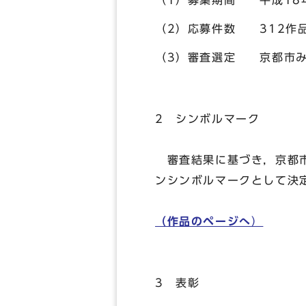
（1）募集期間 平成18年
（2）応募件数 312作
（3）審査選定 京都市み
2 シンボルマーク
審査結果に基づき，京都市
ンシンボルマークとして決
（作品のページへ
）
3 表彰