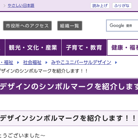
やさしい日本語
読み上げ
ふりがな
市役所へのアクセス
組織一覧
報
観光・文化・産業
子育て・教育
健康・福
・福祉
社会福祉
みやこユニバーサルデザイン
デザインのシンボルマークを紹介します！！
デザインのシンボルマークを紹介しま
デザインシンボルマークを紹介します！！
とうございました～