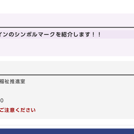
インのシンボルマークを紹介します！！
福祉推進室
40
ご注意ください