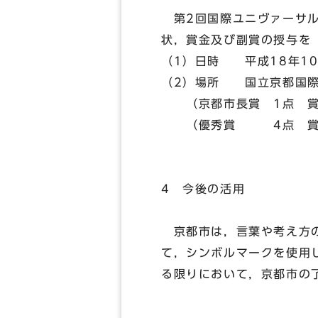
第2回国際ユニヴァーサル
状，賞金及び副賞の授与を
（1）日時 平成18年10
（2）場所 国立京都国際
（京都市長賞 1点 賞状
（優秀賞 4点 賞状及
4 今後の活用
京都市は，言葉や考え方の
て，シンボルマークを使用
る限りにおいて，京都市の