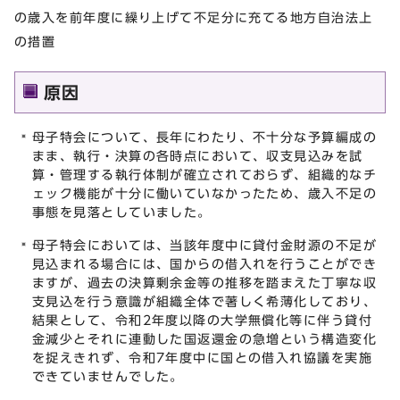
の歳入を前年度に繰り上げて不足分に充てる地方自治法上
の措置
原因
母子特会について、長年にわたり、不十分な予算編成の
まま、執行・決算の各時点において、収支見込みを試
算・管理する執行体制が確立されておらず、組織的なチ
ェック機能が十分に働いていなかったため、歳入不足の
事態を見落としていました。
母子特会においては、当該年度中に貸付金財源の不足が
見込まれる場合には、国からの借入れを行うことができ
ますが、過去の決算剰余金等の推移を踏まえた丁寧な収
支見込を行う意識が組織全体で著しく希薄化しており、
結果として、令和2年度以降の大学無償化等に伴う貸付
金減少とそれに連動した国返還金の急増という構造変化
を捉えきれず、令和7年度中に国との借入れ協議を実施
できていませんでした。