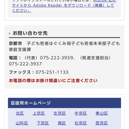
ソフトがインストールされていない場合には、
Adobe 社の
サイトから Adobe Reader をダウンロード（無償）して
ください。
お問い合わせ先
京都市
子ども若者はぐくみ局子ども若者未来部子ども
家庭支援課
電話：
（代表）075-222-3939、（発達支援担当）
075-222-3937
ファックス：
075-251-1133
お電話の際はお掛け間違いにご注意ください
区役所ホームページ
北区
上京区
左京区
中京区
東山区
山科区
下京区
南区
右京区
西京区