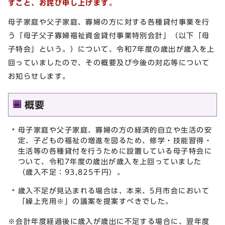
すこと、お詫び申し上げます。
母子家庭や父子家庭、寡婦の方に対する各種貸付事業を行
う「母子父子寡婦福祉資金貸付事業特別会計」（以下「母
子特会」という。）について、令和7年度の歳出が歳入を上
回っていましたので、その概要及び今後の対応等について
お知らせします。
概要
母子家庭や父子家庭、寡婦の方の経済的自立や生活の安
定、子どもの福祉の増進を図るため、修学・技能習得・
生活等の各種貸付を行うために設置している母子特会に
ついて、令和7年度の歳出が歳入を上回っていました
（歳入不足：93,825千円）。
歳入不足が見込まれる場合は、本来、5月市会において
「繰上充用
※
」の議案を提案すべきでした。
※会計年度経過後に歳入が歳出に不足する場合に、翌年度