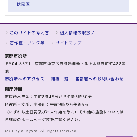
伏見区
このサイトの考え方
個人情報の取扱い
著作権・リンク等
サイトマップ
京都市役所
〒604-8571 京都市中京区寺町通御池上る上本能寺前町488番
地
市役所へのアクセス
組織一覧
各部署へのお問い合わせ
開庁時間
市役所本庁舎：午前8時45分から午後5時30分
区役所・支所、出張所：午前9時から午後5時
（いずれも土日祝及び年末年始を除く）その他の施設については、
各施設のホームページ等をご覧ください。
(c) City of Kyoto. All rights reserved.