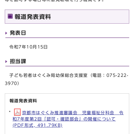
報道発表資料
発表日
令和7年10月15日
担当課
子ども若者はぐくみ局幼保総合支援室（電話：075-222-
3970）
報道発表資料
京都市はぐくみ推進審議会 児童福祉分科会 令
和7年度第2回「認可・確認部会」の開催について
(PDF形式, 491.79KB)