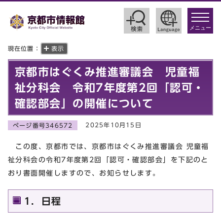
toggle
navigat
メニュー
現在位置：
表示
京都市はぐくみ推進審議会 児童福
祉分科会 令和7年度第2回「認可・
確認部会」の開催について
2025年10月15日
ページ番号346572
この度、京都市では、京都市はぐくみ推進審議会 児童福
祉分科会の令和7年度第2回「認可・確認部会」を下記のと
おり書面開催しますので、お知らせします。
1．日程