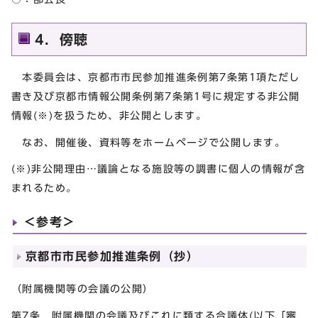
4．傍聴
本委員会は、京都市市民参加推進条例第7条第1項ただし
書き及び京都市情報公開条例第7条第1号に規定する非公開
情報(※)を扱うため、非公開とします。
なお、開催後、資料等をホームページで公開します。
(※)非公開理由…議論となる施設等の調書に個人の情報が含
まれるため。
＜参考＞
京都市市民参加推進条例（抄）
（附属機関等の会議の公開）
第7条 附属機関の会議及びこれに類する合議体(以下「審