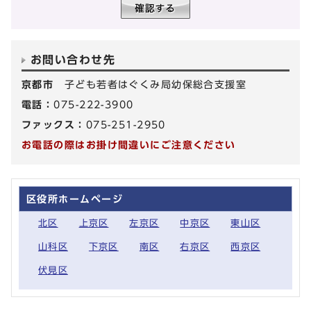
お問い合わせ先
京都市
子ども若者はぐくみ局幼保総合支援室
電話：
075-222-3900
ファックス：
075-251-2950
お電話の際はお掛け間違いにご注意ください
区役所ホームページ
北区
上京区
左京区
中京区
東山区
山科区
下京区
南区
右京区
西京区
伏見区