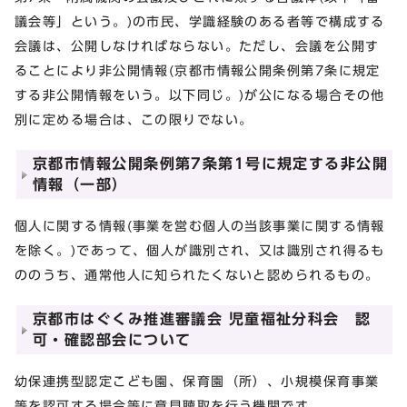
議会等」という。)の市民、学識経験のある者等で構成する
会議は、公開しなければならない。ただし、会議を公開す
ることにより非公開情報(京都市情報公開条例第7条に規定
する非公開情報をいう。以下同じ。)が公になる場合その他
別に定める場合は、この限りでない。
京都市情報公開条例第7条第1号に規定する非公開
情報（一部）
個人に関する情報(事業を営む個人の当該事業に関する情報
を除く。)であって、個人が識別され、又は識別され得るも
ののうち、通常他人に知られたくないと認められるもの。
京都市はぐくみ推進審議会 児童福祉分科会 認
可・確認部会について
幼保連携型認定こども園、保育園（所）、小規模保育事業
等を認可する場合等に意見聴取を行う機関です。