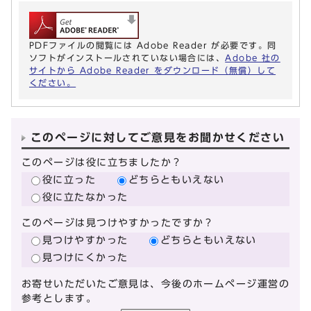
PDFファイルの閲覧には Adobe Reader が必要です。同
ソフトがインストールされていない場合には、
Adobe 社の
サイトから Adobe Reader をダウンロード（無償）して
ください。
このページに対してご意見をお聞かせください
このページは役に立ちましたか？
役に立った
どちらともいえない
役に立たなかった
このページは見つけやすかったですか？
見つけやすかった
どちらともいえない
見つけにくかった
お寄せいただいたご意見は、今後のホームページ運営の
参考とします。