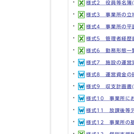
様式2 役員等名簿(XL
様式3 事業所の立地図
様式4 事業所の平面
様式5 管理者経歴書等
様式6 勤務形態一覧表
様式7 施設の運営実績
様式8 運営資金の確保
様式9 収支計画書(D
様式10 事業所にお
様式11 放課後等デ
様式12 事業所の基本