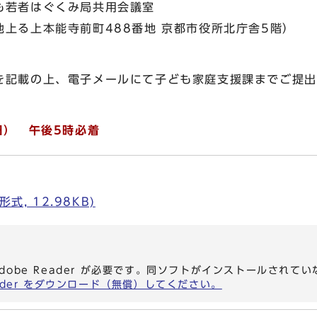
若者はぐくみ局共用会議室
上る上本能寺前町488番地 京都市役所北庁舎5階）
記載の上、電子メールにて子ども家庭支援課までご提出
日） 午後5時必着
式, 12.98KB)
dobe Reader が必要です。同ソフトがインストールされて
eader をダウンロード（無償）してください。