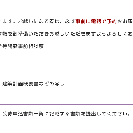
います。お越しになる際は、必ず
事前に電話で予約
をお願
書類を御準備いただきお越しいただきますようよろしくお
所等開設事前相談票
建築計画概要書などの写し
所公募申込書類一覧に記載する書類を提出してください。