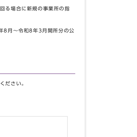
回る場合に新規の事業所の指
年8月～令和8年3月開所分の公
ください。