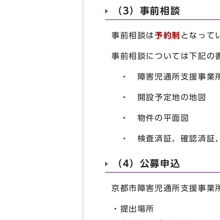
（3）事前相談
事前相談は
予約制
となって
事前相談については下記の
・ 障害児通所支援事業
・ 開設予定地の地図
・ 物件の平面図
・ 検査済証、確認済証、
（4）公募申込
京都市障害児通所支援事業
・提出場所