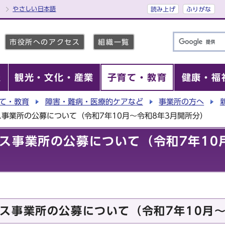
やさしい日本語
読み上げ
ふりがな
市役所へのアクセス
組織一覧
報
観光・文化・産業
子育て・教育
健康・福
て・教育
障害・難病・医療的ケアなど
事業所の方へ
事業所の公募について（令和7年10月～令和8年3月開所分）
ス事業所の公募について（令和7年10
ス事業所の公募について（令和7年10月～