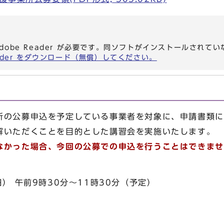
dobe Reader が必要です。同ソフトがインストールされて
eader をダウンロード（無償）してください。
所の公募申込を予定している事業者を対象に、申請書類に
解いただくことを目的とした講習会を実施いたします。
なかった場合、今回の公募での申込を行うことはできませ
） 午前9時30分～11時30分（予定）