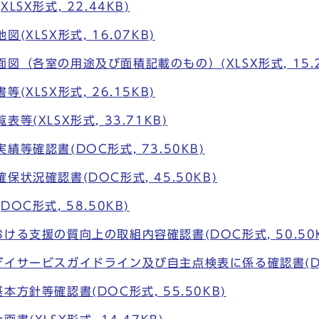
SX形式, 22.44KB)
(XLSX形式, 16.07KB)
図（各室の用途及び面積記載のもの）(XLSX形式, 15.2
(XLSX形式, 26.15KB)
等(XLSX形式, 33.71KB)
等確認書(DOC形式, 73.50KB)
状況確認書(DOC形式, 45.50KB)
OC形式, 58.50KB)
ける支援の質向上の取組内容確認書(DOC形式, 50.50K
イサービスガイドライン及び自主点検表に係る確認書(DOCX
方針等確認書(DOC形式, 55.50KB)