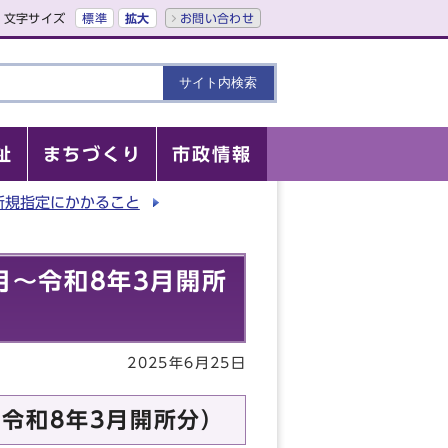
文字サイズ
標準
拡大
お問い合わせ
祉
まちづくり
市政情報
新規指定にかかること
月～令和8年3月開所
2025年6月25日
令和8年3月開所分）