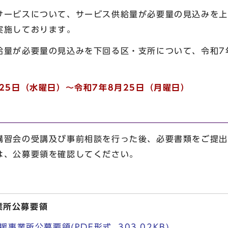
サービスについて、サービス供給量が必要量の見込みを上
実施しております。
給量が必要量の見込みを下回る区・支所について、令和7
25日（水曜日）～令和7年8月25日（月
曜日）
講習会の受講及び事前相談を行った後、必要書類をご提出
は、公募要領を確認してください。
業所公募要領
業所公募要領(PDF形式, 303.02KB)