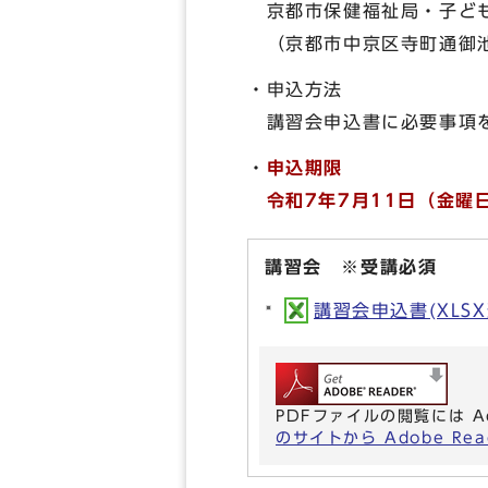
京都市保健福祉局・子ども
（京都市中京区寺町通御池
・申込方法
講習会申込書に必要事項を
・
申込期限
令和7年7月11日（金曜
講習会 ※受講必須
講習会申込書(XLSX形
PDFファイルの閲覧には A
のサイトから Adobe R