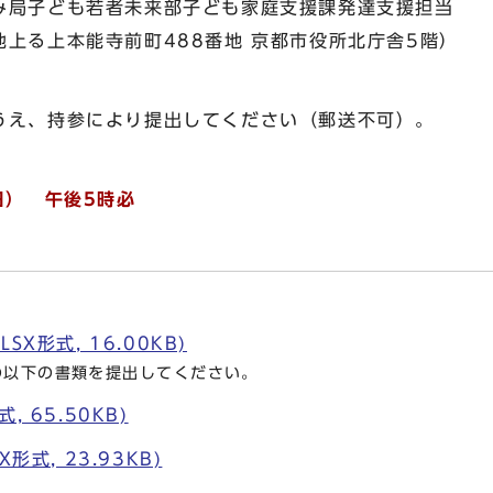
局子ども若者未来部子ども家庭支援課発達支援担当
上る上本能寺前町488番地 京都市役所北庁舎5階）
え、持参により提出してください（郵送不可）。
日） 午後5時必
X形式, 16.00KB)
の以下の書類を提出してください。
 65.50KB)
形式, 23.93KB)