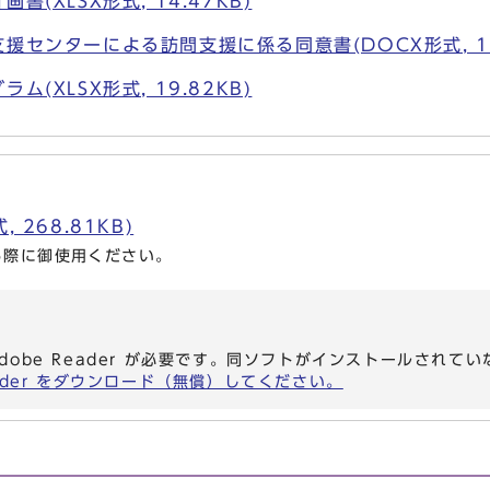
書(XLSX形式, 14.47KB)
援センターによる訪問支援に係る同意書(DOCX形式, 18.
ム(XLSX形式, 19.82KB)
 268.81KB)
る際に御使用ください。
dobe Reader が必要です。同ソフトがインストールされて
eader をダウンロード（無償）してください。