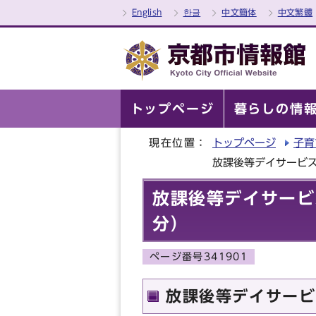
English
한글
中文簡体
中文繁體
トップページ
暮らしの情
現在位置：
トップページ
子育
放課後等デイサービス
放課後等デイサービ
分）
ページ番号341901
放課後等デイサービ