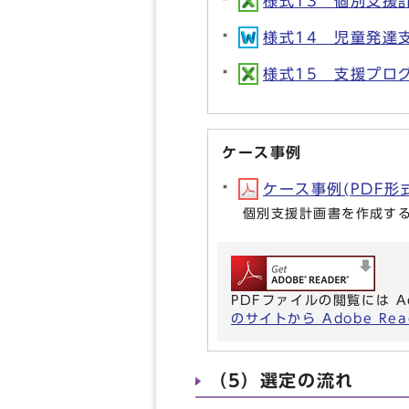
様式13 個別支援計画
様式14 児童発達支
様式15 支援プログラ
ケース事例
ケース事例(PDF形式,
個別支援計画書を作成す
PDFファイルの閲覧には A
のサイトから Adobe R
（5）選定の流れ