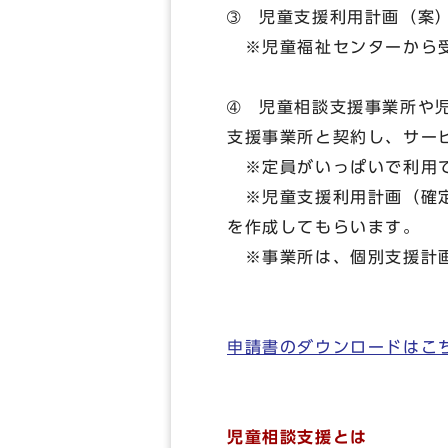
➂ 児童支援利用計画（案
※児童福祉センターから受
➃ 児童相談支援事業所や
支援事業所と契約し、サー
※定員がいっぱいで利用で
※児童支援利用計画（確定
を作成してもらいます。
※事業所は、個別支援計画
申請書のダウンロードはこ
児童相談支援とは