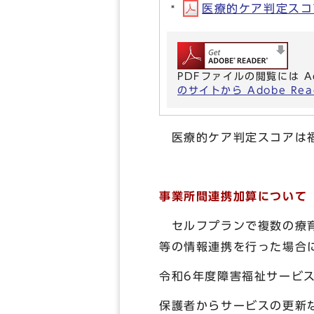
医療的ケア判定スコア
PDFファイルの閲覧には A
のサイトから Adobe R
医療的ケア判定スコアは福
事業所間連携加算について
セルフプランで複数の療
等の情報連携を行った
令和6年度障害福祉サービ
保護者からサービスの更新