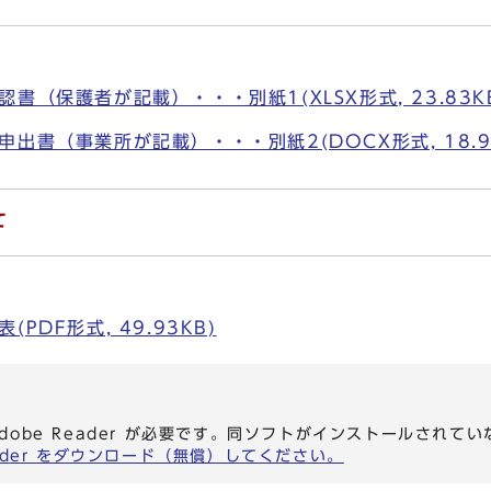
書（保護者が記載）・・・別紙1(XLSX形式, 23.83K
出書（事業所が記載）・・・別紙2(DOCX形式, 18.9
て
PDF形式, 49.93KB)
dobe Reader が必要です。同ソフトがインストールされて
eader をダウンロード（無償）してください。