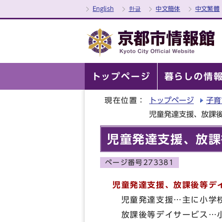
English
한글
中文簡体
中文繁體
トップページ
暮らしの情
現在位置：
トップページ
子育
児童発達支援、放課
児童発達支援、放課
ページ番号273381
児童発達支援、放課後等デ
児童発達支援…主に小学
放課後等デイサービス…小