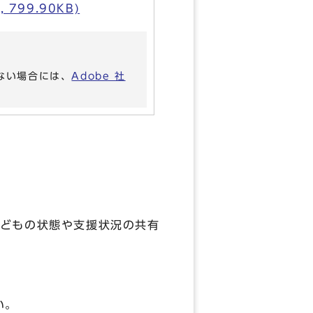
99.90KB)
いない場合には、
Adobe 社
どもの状態や支援状況の共有
い。