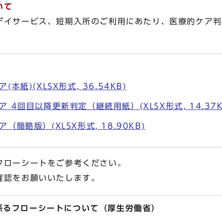
いて
デイサービス、短期入所のご利用にあたり、医療的ケア判
本紙)(XLSX形式, 36.54KB)
 4回目以降更新判定（継続用紙）(XLSX形式, 14.37K
簡略版）(XLSX形式, 18.90KB)
ローシートをご参考ください。
認をお願いいたします。
係るフローシートについて（厚生労働省）