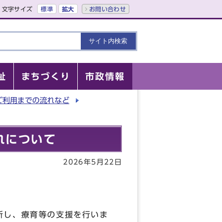
文字サイズ
標準
拡大
お問い合わせ
祉
まちづくり
市政情報
ご利用までの流れなど
れについて
2026年5月22日
所し、療育等の支援を行いま