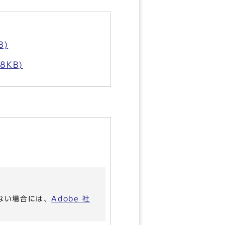
B)
8KB)
いない場合には、
Adobe 社