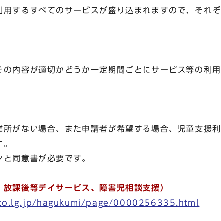
用するすべてのサービスが盛り込まれますので、それぞ
の内容が適切かどうか一定期間ごとにサービス等の利用
業所がない場合、また申請者が希望する場合、児童支援利
す。
と同意書が必要です。
、放課後等デイサービス、障害児相談支援）
oto.lg.jp/hagukumi/page/0000256335.html