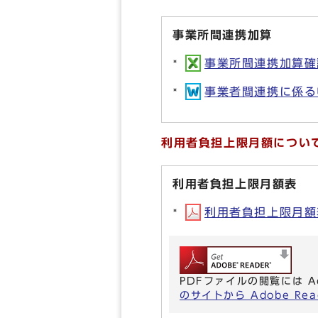
事業所間連携加算
事業所間連携加算確認
事業者間連携に係る申
利用者負担上限月額につい
利用者負担上限月額表
利用者負担上限月額表(
PDFファイルの閲覧には A
のサイトから Adobe R