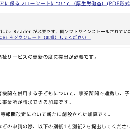
に係るフローシートについて（厚生労働省）(PDF形式, 7
dobe Reader が必要です。同ソフトがインストールされて
eader をダウンロード（無償）してください。
祉サービスの更新の度に提出が必要です。
育機関を併用する子どもについて、事業所間で連携し、子
場合に事業所が請求できる加算です。
ス等報酬改定において新たに創設された加算です。
などの申請の際、以下の別紙1と別紙2を提出してくださ