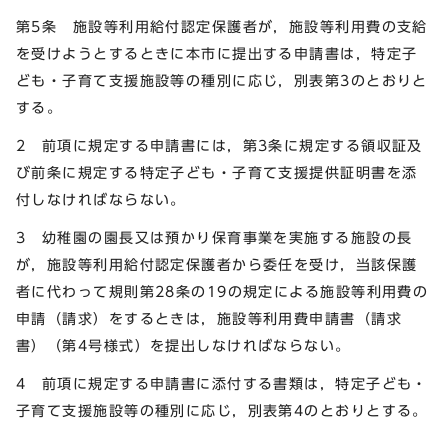
第5条 施設等利用給付認定保護者が，施設等利用費の支給
を受けようとするときに本市に提出する申請書は，特定子
ども・子育て支援施設等の種別に応じ，別表第3のとおりと
する。
2 前項に規定する申請書には，第3条に規定する領収証及
び前条に規定する特定子ども・子育て支援提供証明書を添
付しなければならない。
3 幼稚園の園長又は預かり保育事業を実施する施設の長
が，施設等利用給付認定保護者から委任を受け，当該保護
者に代わって規則第28条の19の規定による施設等利用費の
申請（請求）をするときは，施設等利用費申請書（請求
書）（第4号様式）を提出しなければならない。
4 前項に規定する申請書に添付する書類は，特定子ども・
子育て支援施設等の種別に応じ，別表第4のとおりとする。