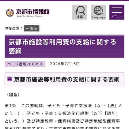
toggle
navigat
メニュー
現在位置：
表示
京都市施設等利用費の支給に関する
要綱
2026年7月16日
ページ番号260950
京都市施設等利用費の支給に関する要綱
（趣旨）
第1条 この要綱は，子ども・子育て支援法（以下「法」と
いう。），子ども・子育て支援法施行規則（以下「規則」
という。）及び特定教育・保育施設及び特定地域型保育事
業並びに特定子ども・子育て支援施設等の運営に関する基