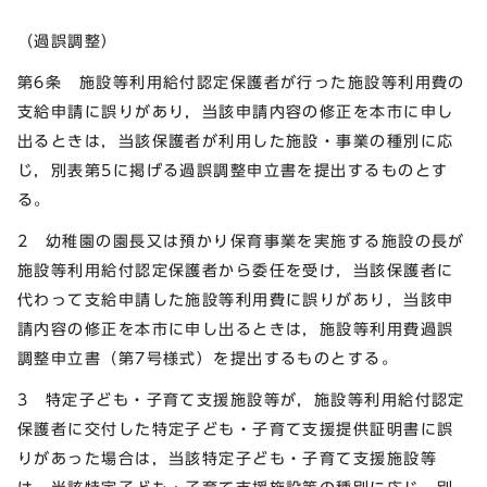
（過誤調整）
第6条 施設等利用給付認定保護者が行った施設等利用費の
支給申請に誤りがあり，当該申請内容の修正を本市に申し
出るときは，当該保護者が利用した施設・事業の種別に応
じ，別表第5に掲げる過誤調整申立書を提出するものとす
る。
2 幼稚園の園長又は預かり保育事業を実施する施設の長が
施設等利用給付認定保護者から委任を受け，当該保護者に
代わって支給申請した施設等利用費に誤りがあり，当該申
請内容の修正を本市に申し出るときは，施設等利用費過誤
調整申立書（第7号様式）を提出するものとする。
3 特定子ども・子育て支援施設等が，施設等利用給付認定
保護者に交付した特定子ども・子育て支援提供証明書に誤
りがあった場合は，当該特定子ども・子育て支援施設等