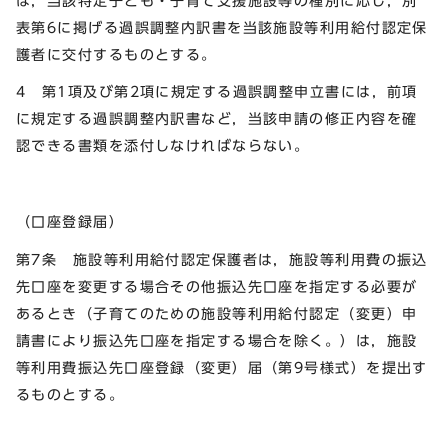
は，当該特定子ども・子育て支援施設等の種別に応じ，別
表第6に掲げる過誤調整内訳書を当該施設等利用給付認定保
護者に交付するものとする。
4 第1項及び第2項に規定する過誤調整申立書には，前項
に規定する過誤調整内訳書など，当該申請の修正内容を確
認できる書類を添付しなければならない。
（口座登録届）
第7条 施設等利用給付認定保護者は，施設等利用費の振込
先口座を変更する場合その他振込先口座を指定する必要が
あるとき（子育てのための施設等利用給付認定（変更）申
請書により振込先口座を指定する場合を除く。）は，施設
等利用費振込先口座登録（変更）届（第9号様式）を提出す
るものとする。