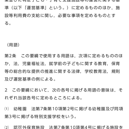
準（以下「運営基準」という。）に定めるもののほか，施
設等利用費の支給に関し，必要な事項を定めるものとす
る。
（用語）
第2条 この要綱で使用する用語は，次項に定めるもののほ
か，法，児童福祉法，就学前の子どもに関する教育，保育
等の総合的な提供の推進に関する法律，学校教育法，規則
及び運営基準の例による。
2 この要綱において，次の各号に掲げる用語の意味は，そ
れぞれ当該各号に定めるところによる。
⑴ 幼稚園 法第7条第10項第2号に掲げる幼稚園及び同項
第3号に掲げる特別支援学校をいう。
⑵ 認可外保育施設 法第7条第10項第4号に掲げる施設を