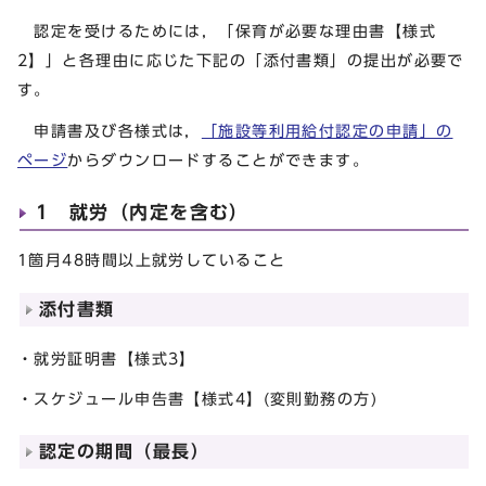
認定を受けるためには，「保育が必要な理由書【様式
2】」と各理由に応じた下記の「添付書類」の提出が必要で
す。
申請書及び各様式は，
「施設等利用給付認定の申請」の
ページ
からダウンロードすることができます。
1 就労（内定を含む）
1箇月48時間以上就労していること
添付書類
・就労証明書【様式3】
・スケジュール申告書【様式4】(変則勤務の方)
認定の期間（最長）