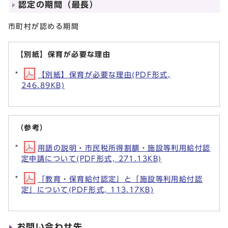
認定の期間（最長）
市町村が認める期間
【別紙】保育が必要な理由
【別紙】保育が必要な理由(PDF形式,
246.89KB)
（参考）
用語の説明・市民税所得割額・施設等利用給付認
定申請について(PDF形式, 271.13KB)
「教育・保育給付認定」と「施設等利用給付認
定」について(PDF形式, 113.17KB)
お問い合わせ先