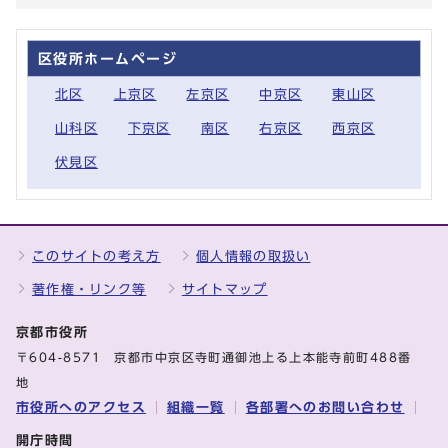
区役所ホームページ
北区
上京区
左京区
中京区
東山区
山科区
下京区
南区
右京区
西京区
伏見区
このサイトの考え方
個人情報の取扱い
著作権・リンク等
サイトマップ
京都市役所
〒604-8571 京都市中京区寺町通御池上る上本能寺前町488番
地
市役所へのアクセス
組織一覧
各部署へのお問い合わせ
開庁時間