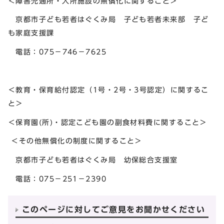
＜障害児通所・入所施設の無償化に関すること＞
京都市子ども若者はぐくみ局 子ども若者未来部 子ど
も家庭支援課
電話：075－746－7625
＜教育・保育給付認定（1号・2号・3号認定）に関するこ
と＞
＜保育園(所)・認定こども園の副食材料費に関すること＞
＜その他無償化の制度に関すること＞
京都市子ども若者はぐくみ局 幼保総合支援室
電話：075－251－2390
このページに対してご意見をお聞かせください