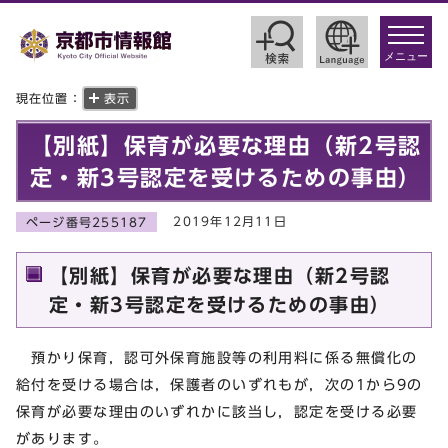
toggle
navigat
メニュー
現在位置：
表示
【別紙】保育が必要な理由（新2号認
定・新3号認定を受けるための事由）
2019年12月11日
ページ番号255187
【別紙】保育が必要な理由（新2号認
定・新3号認定を受けるための事由）
預かり保育，認可外保育施設等の利用料に係る無償化の
給付を受ける場合は，保護者のいずれもが，次の1から9の
保育が必要な理由のいずれかに該当し，認定を受ける必要
があります。