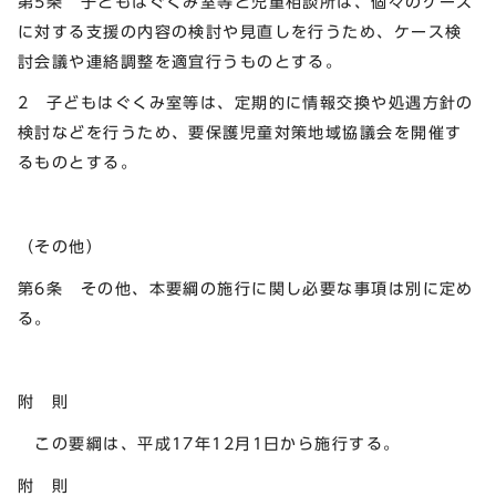
第5条 子どもはぐくみ室等と児童相談所は、個々のケース
に対する支援の内容の検討や見直しを行うため、ケース検
討会議や連絡調整を適宜行うものとする。
2 子どもはぐくみ室等は、定期的に情報交換や処遇方針の
検討などを行うため、要保護児童対策地域協議会を開催す
るものとする。
（その他）
第6条 その他、本要綱の施行に関し必要な事項は別に定め
る。
附 則
この要綱は、平成17年12月1日から施行する。
附 則