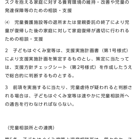
スクを抱える家庭に対する養育環境の維持・改善や児童の
発達保障等のための相談・支援
⑷ 児童養護施設等の退所または里親委託の終了により児
童が復帰した後の家庭に対して家庭復帰が適切に行われる
ための相談・支援
2 子どもはぐくみ室等は、支援実施計画書（第1号様式）
により支援実施計画を策定するものとし、策定に当たって
は、支援方針チェックシート（第2号様式）を作成したうえ
で総合的に判断するものとする。
3 前項を実施するに当たり、児童虐待が疑われると判断さ
れる場合は、子どもはぐくみ室等は速やかに児童相談所へ
の通告を行わなければならない。
（児童相談所との連携）