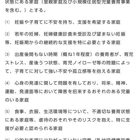
状態にある家庭（里親家庭及び小規模住居型児童養育事業
を含む。）とする。
⑴ 妊娠や子育てに不安を持ち、支援を希望する家庭
⑵ 若年の妊婦、妊婦健康診査未受診及び望まない妊娠
等、妊娠期からの継続的な支援を特に必要とする家庭
⑶ 出産後間もない時期（概ね1年程度）の養育者が、育児
ストレス、産後うつ状態、育児ノイローゼ等の問題によっ
て、子育てに対して強い不安や孤立感等を抱える家庭
⑷ 心身の発達に関して問題を有しており、将来、精神、
運動、発達面等において障害を招来するおそれのある児童
のいる家庭
⑸ 食事、衣服、生活環境等について、不適切な養育状態
にある家庭等、虐待のおそれやそのリスクを抱え、特に支
援が必要と認められる家庭