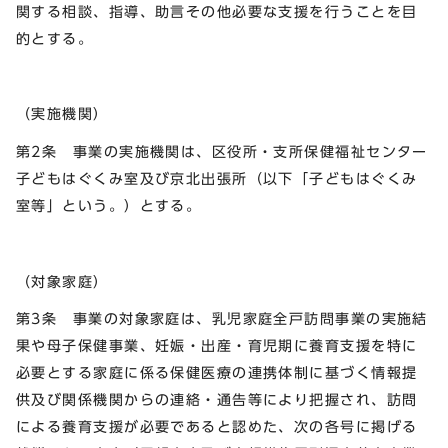
関する相談、指導、助言その他必要な支援を行うことを目
的とする。
（実施機関）
第2条 事業の実施機関は、区役所・支所保健福祉センター
子どもはぐくみ室及び京北出張所（以下「子どもはぐくみ
室等」という。）とする。
（対象家庭）
第3条 事業の対象家庭は、乳児家庭全戸訪問事業の実施結
果や母子保健事業、妊娠・出産・育児期に養育支援を特に
必要とする家庭に係る保健医療の連携体制に基づく情報提
供及び関係機関からの連絡・通告等により把握され、訪問
による養育支援が必要であると認めた、次の各号に掲げる