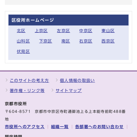
区役所ホームページ
北区
上京区
左京区
中京区
東山区
山科区
下京区
南区
右京区
西京区
伏見区
このサイトの考え方
個人情報の取扱い
著作権・リンク等
サイトマップ
京都市役所
〒604-8571 京都市中京区寺町通御池上る上本能寺前町488番
地
市役所へのアクセス
組織一覧
各部署へのお問い合わせ
開庁時間