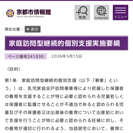
toggle
navigat
メニュー
現在位置：
表示
家庭訪問型継続的個別支援実施要綱
2026年5月15日
ページ番号241030
（目的）
第1条 家庭訪問型継続的個別支援（以下「事業」とい
う。）は、乳児家庭全戸訪問事業等により把握した保護者
の養育を支援することが特に必要と認められる児童若しく
は保護者に監護させることが不適当であると認められる児
童及びその保護者又は出産後の養育について出産前におい
て支援を行うことが特に必要と認められる妊婦に対し、そ
の養育が適切に行われるよう、当該居宅において、養育に