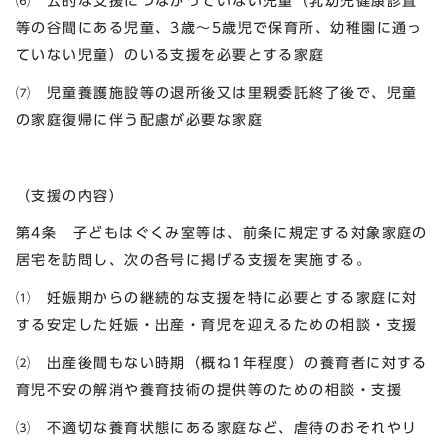
⑹ 公的な支援につながっていない児童（乳幼児健康診査
等の谷間にある児童、3歳～5歳児で保育所、幼稚園に通っ
ていない児童）のいる支援を必要とする家庭
⑺ 児童養護施設等の退所後又は里親委託終了後で、児童
の家庭復帰に伴う配慮が必要な家庭
（支援の内容）
第4条 子どもはぐくみ室等は、前条に規定する対象家庭の
居宅を訪問し、次の各号に掲げる支援を実施する。
⑴ 妊娠期からの継続的な支援を特に必要とする家庭に対
する安定した妊娠・出産・育児を迎えるための相談・支援
⑵ 出産後間もない時期（概ね1年程度）の養育者に対する
育児不安の解消や養育技術の提供等のための相談・支援
⑶ 不適切な養育状態にある家庭など、虐待のおそれやリ