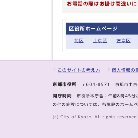
お電話の際はお掛け間違いに
区役所ホームページ
北区
上京区
左京区
このサイトの考え方
個人情報の
京都市役所
〒604-8571 京都市
開庁時間
市役所本庁舎：午前8時45分
の他の施設については、各施設のホーム
(c) City of Kyoto. All rights reserved