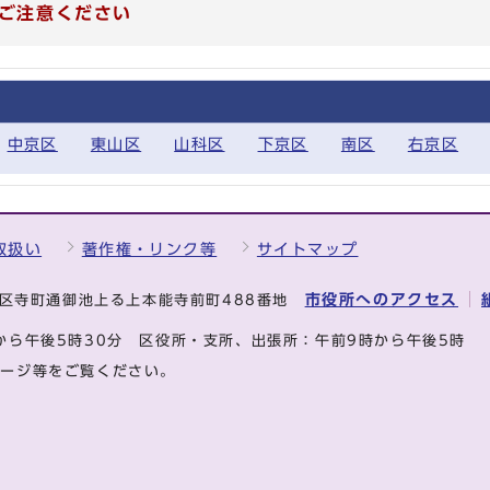
ご注意ください
中京区
東山区
山科区
下京区
南区
右京区
取扱い
著作権・リンク等
サイトマップ
市役所へのアクセス
中京区寺町通御池上る上本能寺前町488番地
から午後5時30分
区役所・支所、出張所：午前9時から午後5時
ページ等をご覧ください。
.