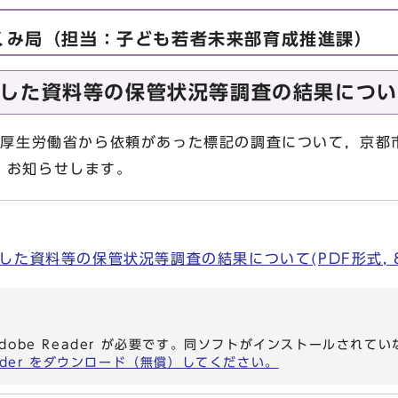
くみ局（担当：子ども若者未来部育成推進課）
した資料等の保管状況等調査の結果につい
で厚生労働省から依頼があった標記の調査について，京都
，お知らせします。
た資料等の保管状況等調査の結果について(PDF形式, 83
dobe Reader が必要です。同ソフトがインストールされて
eader をダウンロード（無償）してください。