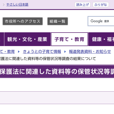
やさしい日本語
読み上げ
ふりがな
市役所へのアクセス
組織一覧
報
観光・文化・産業
子育て・教育
健康・福
て・教育
きょうとの子育て情報
報道発表資料・お知らせ
保護法に関連した資料等の保管状況等調査の結果について
保護法に関連した資料等の保管状況等