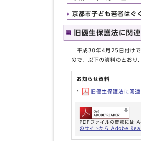
京都市子ども若者はぐ
旧優生保護法に関連
平成30年4月25日付け
ので，以下の資料のとおり
お知らせ資料
旧優生保護法に関連し
PDFファイルの閲覧には A
のサイトから Adobe R