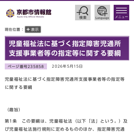
toggle
navigat
メニュー
現在位置：
表示
児童福祉法に基づく指定障害児通所
支援事業者等の指定等に関する要綱
2026年5月15日
ページ番号235858
児童福祉法に基づく指定障害児通所支援事業者等の指定等
に関する要綱
（趣旨）
第1条 この要綱は、児童福祉法（以下「法」という。）及
び児童福祉法施行規則に定めるもののほか、指定障害児通