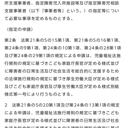
所支援事業者、指定障害児入所施設等及び指定障害児相談
支援事業者（以下「事業者等」という。）の指定等につい
て必要な事項を定めるものとする。
（指定の申請）
第2条 法第21条の5の15第1項、第21条の5の16第1項、
第24条の9第1項、第24条の10第1項、第24条の28第1項
及び第24条の29第1項の規定による申請は、児童福祉法施
行規則の規定に基づきこども家庭庁長官が定める様式並び
に障害者の日常生活及び社会生活を総合的に支援するため
の法律施行規則の規定に基づき厚生労働大臣が定める様式
及びこども家庭庁長官及び厚生労働大臣が定める様式別紙
様式第一号により行うものとする。
2 法第21条の5の20第1項及び第24条の13第1項の規定
による申請は、児童福祉法施行規則の規定に基づきこども
家庭庁長官が定める様式並びに障害者の日常生活及び社会