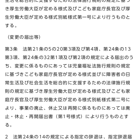
生活を総合的に支援するための法律施行規則の規定に基づ
き厚生労働大臣が定める様式及びこども家庭庁長官及び厚
生労働大臣が定める様式別紙様式第一号により行うものと
する。
（変更の届出等）
第3条 法第21条の5の20第3項及び第4項、第24条の13
第3項、第24条の32第1項及び第2項の規定による届出のう
ち、変更に係るものにあっては児童福祉法施行規則の規定
に基づきこども家庭庁長官が定める様式並びに障害者の日
常生活及び社会生活を総合的に支援するための法律施行規
則の規定に基づき厚生労働大臣が定める様式及びこども家
庭庁長官及び厚生労働大臣が定める様式別紙様式第二号に
より、事業の廃止、休止又は再開に係るものにあっては廃
止・休止・再開届出書（第1号様式）により行うものとす
る。
2 法第24条の14の規定による指定の辞退は、指定辞退届