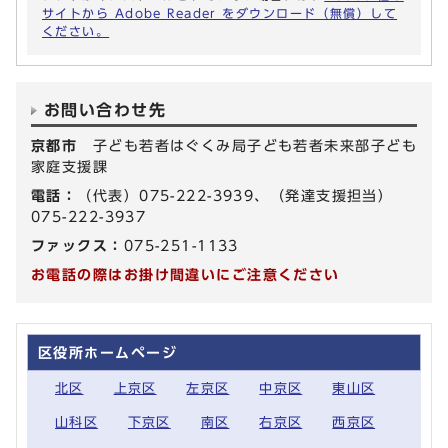
サイトから Adobe Reader をダウンロード（無償）して
ください。
お問い合わせ先
京都市
子ども若者はぐくみ局子ども若者未来部子ども
家庭支援課
電話：
（代表）075-222-3939、（発達支援担当）
075-222-3937
ファックス：
075-251-1133
お電話の際はお掛け間違いにご注意ください
区役所ホームページ
北区
上京区
左京区
中京区
東山区
山科区
下京区
南区
右京区
西京区