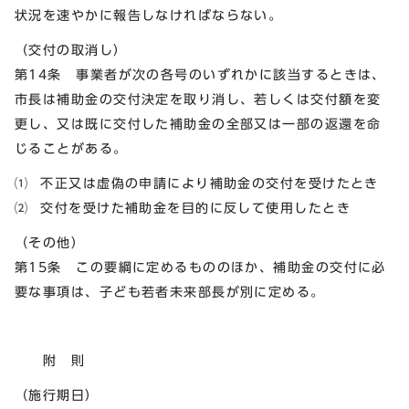
状況を速やかに報告しなければならない。
（交付の取消し）
第14条 事業者が次の各号のいずれかに該当するときは、
市長は補助金の交付決定を取り消し、若しくは交付額を変
更し、又は既に交付した補助金の全部又は一部の返還を命
じることがある。
⑴ 不正又は虚偽の申請により補助金の交付を受けたとき
⑵ 交付を受けた補助金を目的に反して使用したとき
（その他）
第15条 この要綱に定めるもののほか、補助金の交付に必
要な事項は、子ども若者未来部長が別に定める。
附 則
（施行期日）