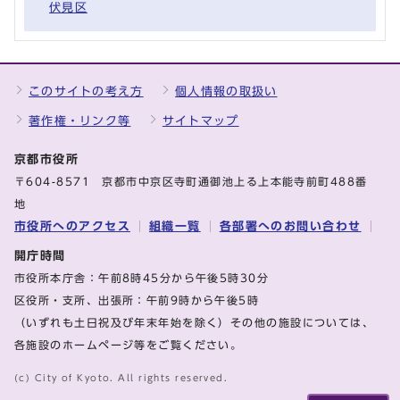
伏見区
このサイトの考え方
個人情報の取扱い
著作権・リンク等
サイトマップ
京都市役所
〒604-8571 京都市中京区寺町通御池上る上本能寺前町488番
地
市役所へのアクセス
組織一覧
各部署へのお問い合わせ
開庁時間
市役所本庁舎：午前8時45分から午後5時30分
区役所・支所、出張所：午前9時から午後5時
（いずれも土日祝及び年末年始を除く）その他の施設については、
各施設のホームページ等をご覧ください。
(c) City of Kyoto. All rights reserved.