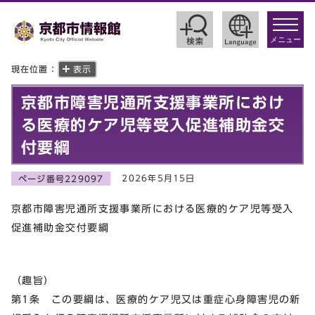
toggle
navigat
メニュー
現在位置：
表示
京都市障害児通所支援事業所におけ
る医療的ケア児等受入促進補助金交
付要綱
2026年5月15日
ページ番号229097
京都市障害児通所支援事業所における医療的ケア児等受入
促進補助金交付要綱
（趣旨）
第1条 この要綱は、医療的ケア児又は重症心身障害児の新