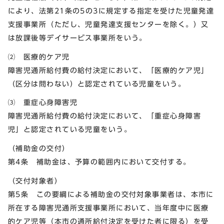
により、法第21条の5の3に規定する指定を受けた児童発達
支援事業所（ただし、児童発達支援センターを除く。）又
は放課後等デイサービス事業所をいう。
⑵ 医療的ケア児
障害児通所給付費の給付決定において、「医療的ケア児」
（区分は問わない）と認定されている児童をいう。
⑶ 重症心身障害児
障害児通所給付費の給付決定において、「重症心身障害
児」と認定されている児童をいう。
（補助金の交付）
第4条 補助金は、予算の範囲内において交付する。
（交付対象者）
第5条 この要綱による補助金の交付対象事業者は、本市に
所在する障害児通所支援事業所において、当年度中に医療
的ケア児等（本市の通所給付決定を受けた者に限る）を受