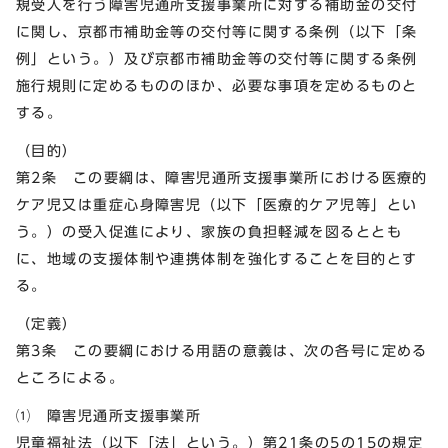
規受入を行う障害児通所支援事業所に対する補助金の交付
に関し、京都市補助金等の交付等に関する条例（以下「条
例」という。）及び京都市補助金等の交付等に関する条例
施行規則に定めるもののほか、必要な事項を定めるものと
する。
（目的）
第2条 この要綱は、障害児通所支援事業所における医療的
ケア児又は重症心身障害児（以下「医療的ケア児等」とい
う。）の受入促進により、家族の負担軽減を図るととも
に、地域の支援体制や連携体制を強化することを目的とす
る。
（定義）
第3条 この要綱における用語の意義は、次の各号に定める
ところによる。
⑴ 障害児通所支援事業所
児童福祉法（以下「法」という。）第21条の5の15の規定