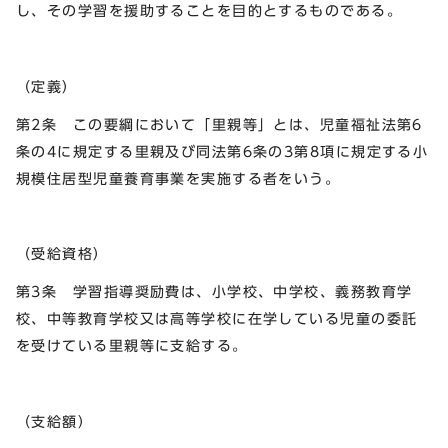
し、その学習を援助することを目的とするものである。
（定義）
第2条 この要綱において「里親等」とは、児童福祉法第6
条の4に規定する里親及び同法第6条の3第8項に規定する小
規模住居型児童養育事業を実施する者をいう。
（受給資格）
第3条 学習指導奨励費は、小学校、中学校、義務教育学
校、中等教育学校又は高等学校に在学している児童の委託
を受けている里親等に支給する。
（支給額）