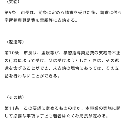
（支給）
第9条 市長は、前条に定める請求を受けた後、請求に係る
学習指導奨励費を里親等に支給する。
（返還等）
第10条 市長は、里親等が、学習指導奨励費の支給を不正
の行為によって受け、又は受けようとしたときは、その返
還を命ずることができ、未支給の場合にあっては、その支
給を行わないことができる。
（その他）
第11条 この要綱に定めるもののほか、本事業の実施に関
して必要な事項は子ども若者はぐくみ局長が定める。