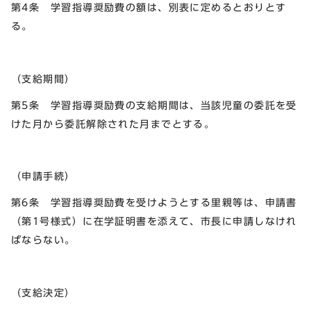
第4条 学習指導奨励費の額は、別表に定めるとおりとす
る。
（支給期間）
第5条 学習指導奨励費の支給期間は、当該児童の委託を受
けた月から委託解除された月までとする。
（申請手続）
第6条 学習指導奨励費を受けようとする里親等は、申請書
（第1号様式）に在学証明書を添えて、市長に申請しなけれ
ばならない。
（支給決定）