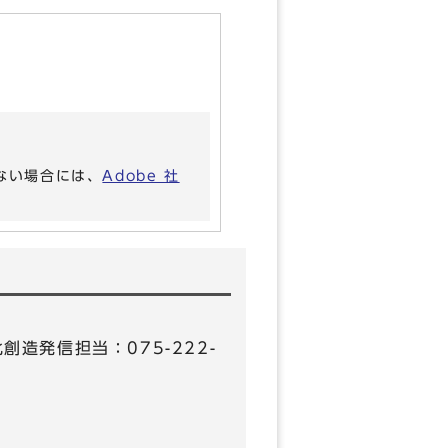
いない場合には、
Adobe 社
化創造発信担当：075-222-