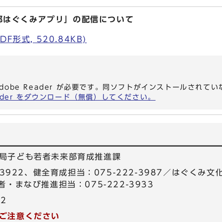
都はぐくみアプリ」の配信について
F形式, 520.84KB)
dobe Reader が必要です。同ソフトがインストールされて
eader をダウンロード（無償）してください。
局子ども若者未来部育成推進課
-3922、健全育成担当：075-222-3987／はぐくみ文
・まなび推進担当：075-222-3933
22
ご注意ください