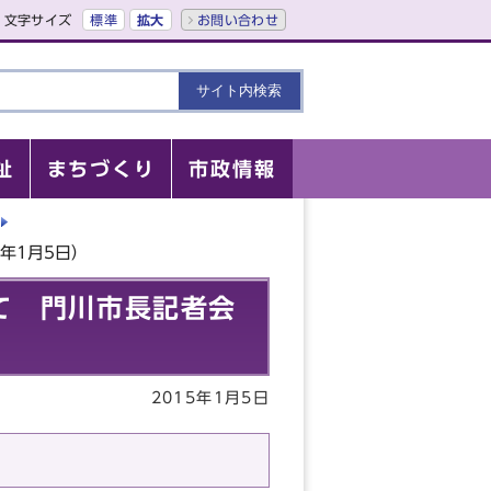
文字サイズ
標準
拡大
お問い合わせ
祉
まちづくり
市政情報
年1月5日）
て 門川市長記者会
2015年1月5日