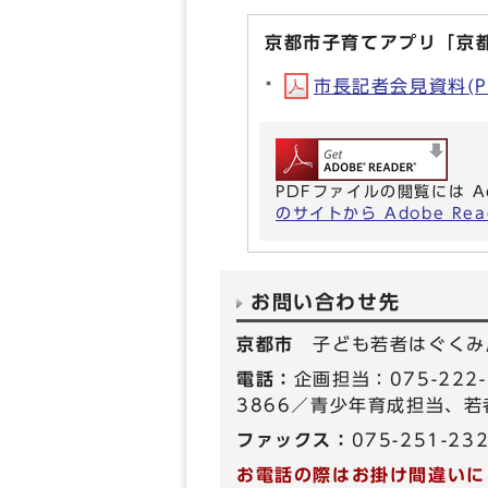
京都市子育てアプリ「京
市長記者会見資料(PD
PDFファイルの閲覧には A
のサイトから Adobe R
お問い合わせ先
京都市
子ども若者はぐくみ
電話：
企画担当：075-222
3866／青少年育成担当、若者
ファックス：
075-251-23
お電話の際はお掛け間違いに