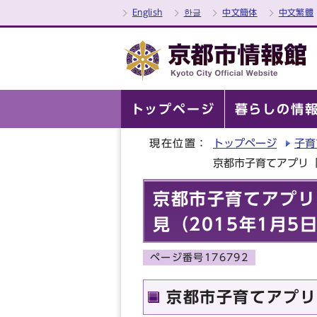
English
한글
中文簡体
中文繁體
トップページ
暮らしの情
現在位置：
トップページ
子育
京都市子育てアプリ「
京都市子育てアプリ
見（2015年1月5
ページ番号176792
京都市子育てアプリ