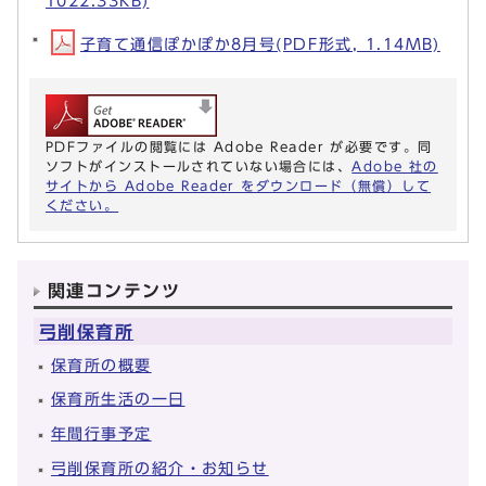
1022.33KB)
子育て通信ぽかぽか8月号(PDF形式, 1.14MB)
PDFファイルの閲覧には Adobe Reader が必要です。同
ソフトがインストールされていない場合には、
Adobe 社の
サイトから Adobe Reader をダウンロード（無償）して
ください。
関連コンテンツ
弓削保育所
保育所の概要
保育所生活の一日
年間行事予定
弓削保育所の紹介・お知らせ