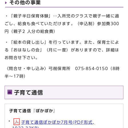
その他の事業
・「親子半日保育体験」…入所児のクラスで親子一緒に過
ごし、給食も食べていただけます。（申込制）参加費300
円（親子2 人分の給食費）
・「絵本の貸し出し」を行っています。また、保育士によ
る「おはなしの会」（月に一度）がありますので、詳細は
お問合せ下さい。
〈問合せ・申し込み〉弓削保育所 075-854-0150（8時
半～17時）
子育て通信
子育て通信『ぽかぽか』
子育て通信ぽかぽか7月号(PDF形式,