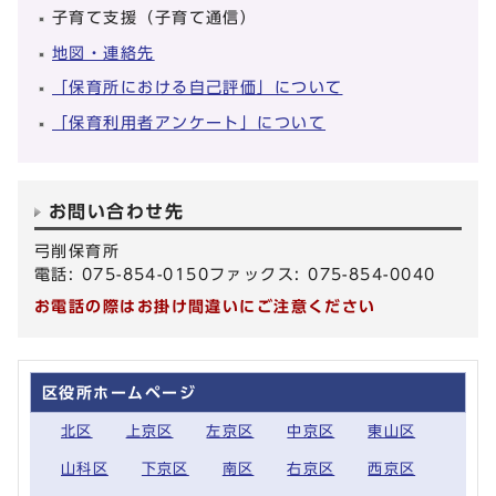
子育て支援（子育て通信）
地図・連絡先
「保育所における自己評価」について
「保育利用者アンケート」について
お問い合わせ先
弓削保育所
電話: 075-854-0150ファックス: 075-854-0040
お電話の際はお掛け間違いにご注意ください
区役所ホームページ
北区
上京区
左京区
中京区
東山区
山科区
下京区
南区
右京区
西京区