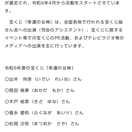
が選定され、令和6年4月から活動をスタートさせていま
す。
宝くじ「幸運の女神」は、全国各地で行われる宝くじ抽
せん会への出演（司会のアシスタント）、宝くじに関する
イベント等での宝くじのPR活動、およびテレビラジオ等の
メディアへの出演を主に行っています。
令和6年度の宝くじ「幸運の女神」
〇出井 伶奈（いでい れいな）さん
〇岡田 桃果（おかだ もか）さん
〇木戸 結菜（きど ゆな）さん
〇福永 愛莉（ふくなが あいり）さん
〇松岡 沙弥（まつおか さや）さん