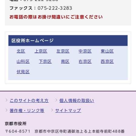
ファックス：
075-222-3283
お電話の際はお掛け間違いにご注意ください
区役所ホームページ
北区
上京区
左京区
中京区
東山区
山科区
下京区
南区
右京区
西京区
伏見区
このサイトの考え方
個人情報の取扱い
著作権・リンク等
サイトマップ
京都市役所
〒604-8571 京都市中京区寺町通御池上る上本能寺前町488番