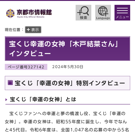
toggle
navigat
メニュー
現在位置：
表示
宝くじ幸運の女神「木戸結菜さん」
インタビュー
2024年5月30日
ページ番号327142
宝くじ「幸運の女神」特別インタビュー
宝くじ「幸運の女神」とは
宝くじファンへの幸運と夢の橋渡し役、宝くじ「幸運の
女神」。幸運の女神は、昭和55年度に誕生し、今年でなん
と45代目。令和6年度は、全国1,047名の応募の中から5名