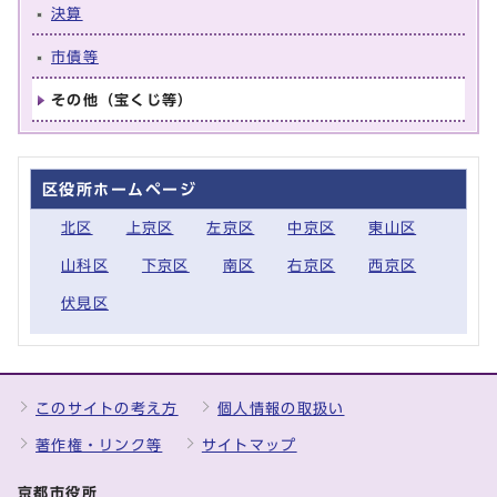
決算
市債等
その他（宝くじ等）
区役所ホームページ
北区
上京区
左京区
中京区
東山区
山科区
下京区
南区
右京区
西京区
伏見区
このサイトの考え方
個人情報の取扱い
著作権・リンク等
サイトマップ
京都市役所