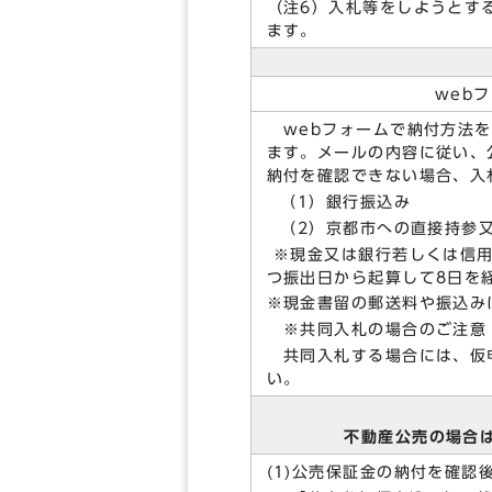
（注6）入札等をしようとす
ます。
web
webフォームで納付方法を
ます。メールの内容に従い、
納付を確認できない場合、入
（1）銀行振込み
（2）京都市への直接持参又
※現金又は銀行若しくは信用
つ振出日から起算して8日を
※現金書留の郵送料や振込み
※共同入札の場合のご注意
共同入札する場合には、仮申
い。
不動産公売の場合
(1)公売保証金の納付を確