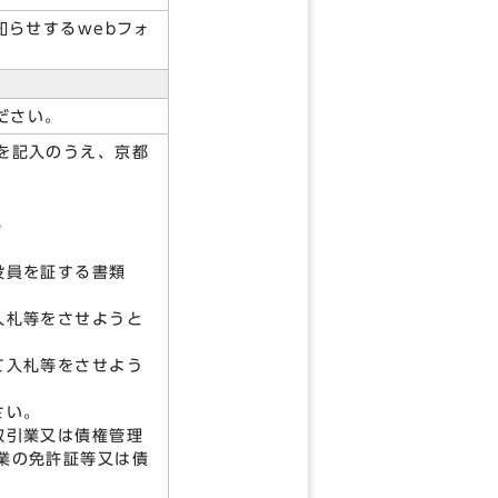
らせするwebフォ
ださい。
を記入のうえ、京都
。
役員を証する書類
入札等をさせようと
て入札等をさせよう
さい。
取引業又は債権管理
業の免許証等又は債