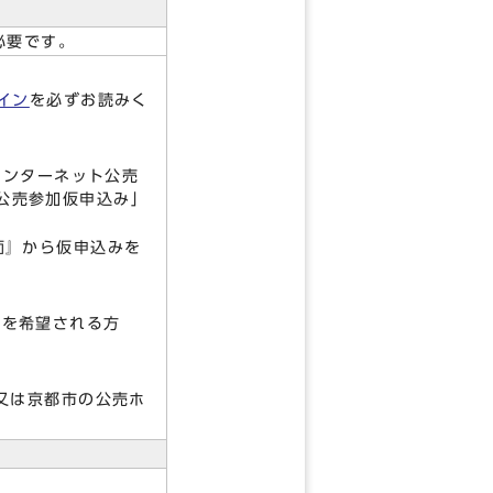
必要です。
イン
を必ずお読みく
インターネット公売
公売参加仮申込み」
面』から仮申込みを
を希望される方
又は京都市の公売ホ