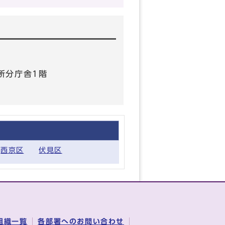
所分庁舎1階
西京区
伏見区
組織一覧
各部署へのお問い合わせ