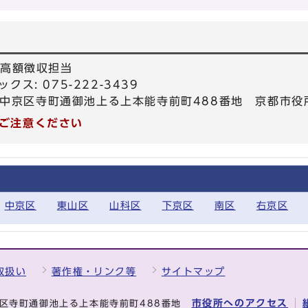
 高額徴収担当
ックス: 075-222-3439
京都市中京区寺町通御池上る上本能寺前町488番地 京都市役
ご注意ください
中京区
東山区
山科区
下京区
南区
右京区
取扱い
著作権・リンク等
サイトマップ
市役所へのアクセス
中京区寺町通御池上る上本能寺前町488番地