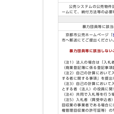
公売システムの公売物件詳細
ームにて、納付方法等の必要
暴力団員等に該当
京都市公売ホームページ「
市へ郵送にてご提出ください
暴力団員等に該当しない
（注1）法人の場合は「入札
（商業登記簿に係る登記事項
（注2）自己の計算において
する者に関する事項」を提出
（注3）自己の計算において
とする者（法人）の役員に関
（注4）共同で入札等を行う
（注5）入札者（買受申込者
回収業の事業者である場合に
権管理回収業の許可証等）の