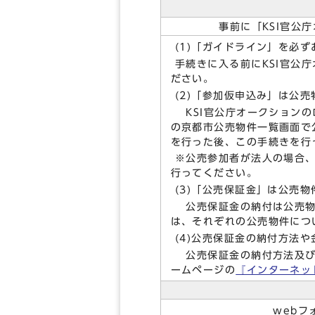
事前に「KSI官公
(1)「ガイドライン」を必
手続きに入る前にKSI官公
ださい。
(2)「参加仮申込み」は公
KSI官公庁オークションの
の京都市公売物件一覧画面で
を行った後、この手続きを行
※公売参加者が法人の場合、
行ってください。
(3)「公売保証金」は公売
公売保証金の納付は公売物
は、それぞれの公売物件につ
(4)公売保証金の納付方法
公売保証金の納付方法及び金
ームページの
『インターネッ
web