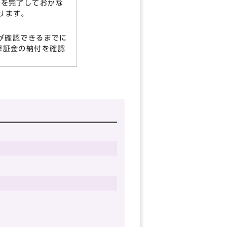
を完了しておかな
ります。
が確認できるまでに
保証金の納付を確認